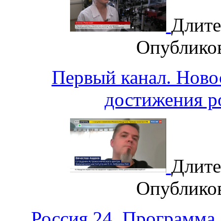
Длите
Опублико
Первый канал. Нов
достижения р
Длите
Опублико
Россия 24. Программа