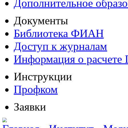
Дополнительное образо
Документы
Библиотека ФИАН
Доступ к журналам
Информация о расчете
Инструкции
Профком
Заявки