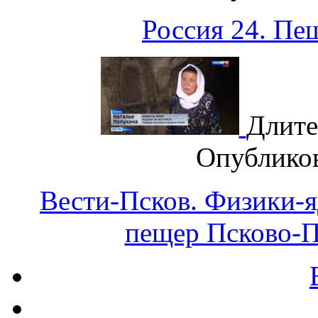
Россия 24. Пе
Длите
Опублико
Вести-Псков. Физики-
пещер Псково-П