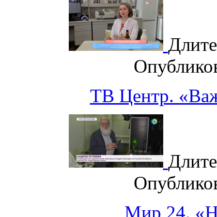
Длите
Опублико
ТВ Центр. «Важ
Длите
Опублико
Мир 24. «Н