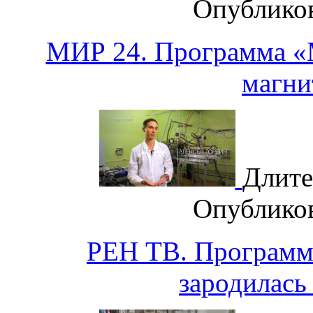
Опублико
МИР 24. Программа «М
магни
Длите
Опублико
РЕН ТВ. Программа
зародилась