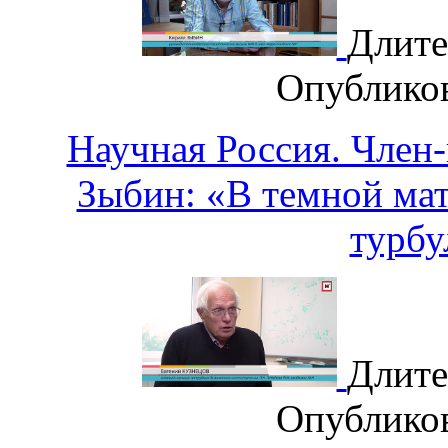
Длите
Опублико
Научная Россия. Член
Зыбин: «В темной мат
турбу
Длите
Опублико