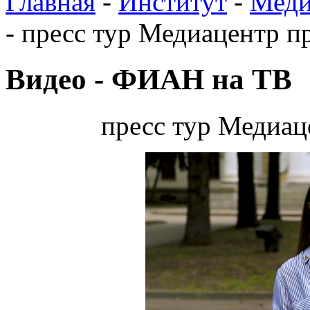
Главная
-
Институт
-
Меди
-
пресс тур Медиацентр 
Видео - ФИАН на ТВ
пресс тур Медиа