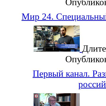
Опублико
Мир 24. Специальны
Длите
Опублико
Первый канал. Ра
россий