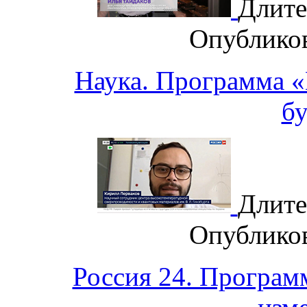
Длите
Опублико
Наука. Программа «
б
Длите
Опублико
Россия 24. Програм