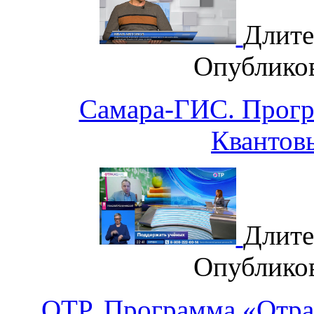
Длите
Опублико
Самара-ГИС. Прогр
Квантов
Длите
Опублико
ОТР. Программа «Отра