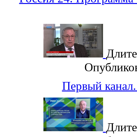
Длите
Опублико
Первый канал.
Длите