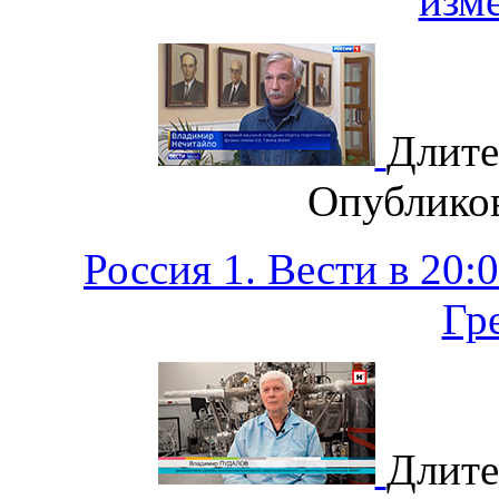
изм
Длите
Опублико
Россия 1. Вести в 20:
Гр
Длите