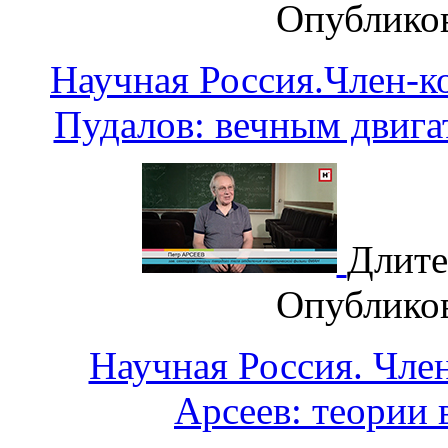
Опублико
Научная Россия.Член-
Пудалов: вечным двига
Длите
Опублико
Научная Россия. Чле
Арсеев: теории