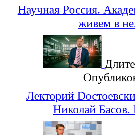
Научная Россия. Акад
живем в н
Длите
Опублико
Лекторий Dостоевски
Николай Басов. 