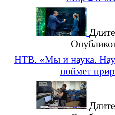
Длите
Опублико
НТВ. «Мы и наука. Наук
поймет прир
Длите