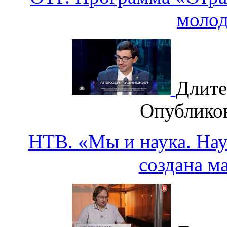
моло
Длите
Опублико
НТВ. «Мы и наука. Наук
создана м