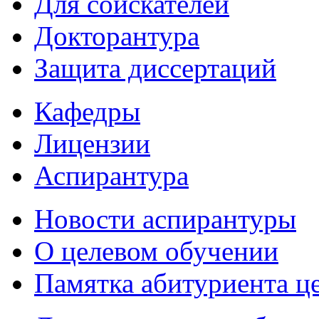
Для соискателей
Докторантура
Защита диссертаций
Кафедры
Лицензии
Аспирантура
Новости аспирантуры
О целевом обучении
Памятка абитуриента ц