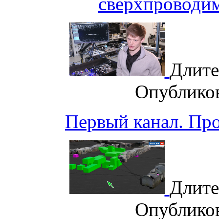
сверхпроводим
Длите
Опублико
Первый канал. Пр
Длите
Опублико