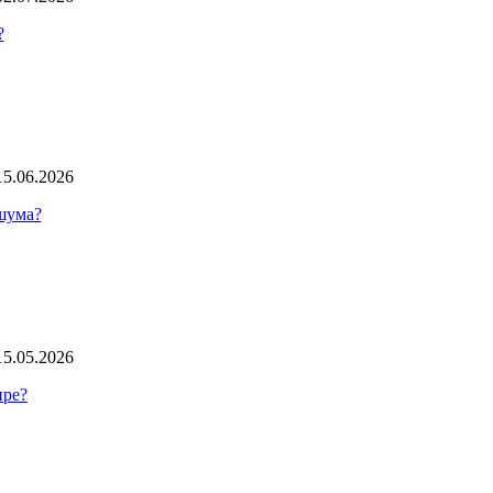
?
15.06.2026
 шума?
15.05.2026
ире?