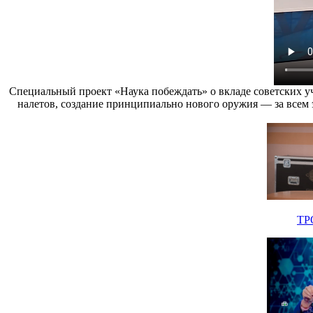
Специальный проект «Наука побеждать» о вкладе советских уч
налетов, создание принципиально нового оружия — за всем э
ТР