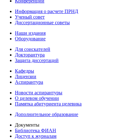
Конференции
Информация о расчете ПРНД
Ученый совет
Диссертационные советы
Наши издания
Оборудование
Для соискателей
Докторантура
Защита диссертаций
Кафедры
Лицензии
Аспирантура
Новости аспирантуры
О целевом обучении
Памятка абитуриента целевика
Дополнительное образование
Документы
Библиотека ФИАН
Доступ к журналам