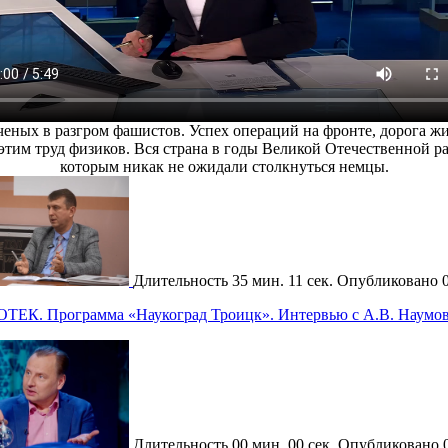
еных в разгром фашистов. Успех операций на фронте, дорога ж
тим труд физиков. Вся страна в годы Великой Отечественной ра
которым никак не ожидали столкнуться немцы.
Длительность
35 мин. 11 сек.
Опубликовано
ОТЕК. Программа «Наукоград Троицк». Интервью с А.В. Наумо
Длительность
00 мин. 00 сек.
Опубликовано