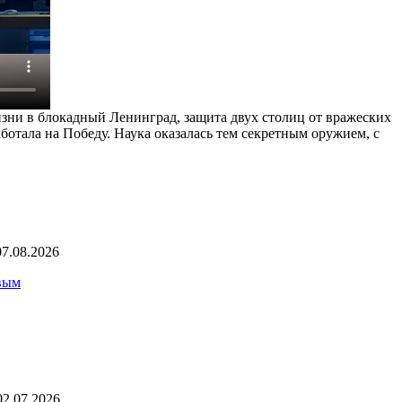
изни в блокадный Ленинград, защита двух столиц от вражеских
ботала на Победу. Наука оказалась тем секретным оружием, с
07.08.2026
вым
02.07.2026