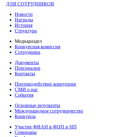
ДЛЯ СОТРУДНИКОВ
Новости
Награды
История
Структура
Медиараздел
Конкурсная комиссия
Сотрудники
Документы
Персоналии
Контакты
Противодействие коррупции
СМИ о нас
События
Основные результаты
Международное сотрудничество
Конкурсы
Участие ФИАН в ФЦП и НП
Семинары