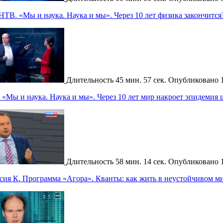
НТВ. «Мы и наука. Наука и мы». Через 10 лет физика закончится
Длительность
45 мин. 57 сек.
Опубликовано
«Мы и наука. Наука и мы». Через 10 лет мир накроет эпидемия
Длительность
58 мин. 14 сек.
Опубликовано
сия К. Программа «Агора». Кванты: как жить в неустойчивом м