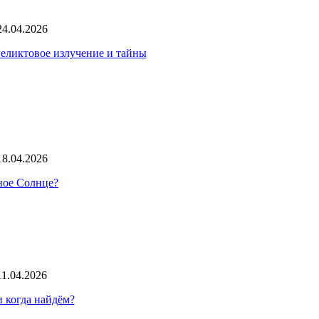
24.04.2026
Реликтовое излучение и тайны
18.04.2026
нное Солнце?
11.04.2026
 когда найдём?