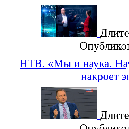
Длите
Опублико
НТВ. «Мы и наука. Нау
накроет 
Длите
Опублико