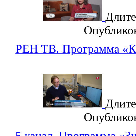
Длите
Опублико
РЕН ТВ. Программа «К
Длите
Опублико
5 канал. Программа «З