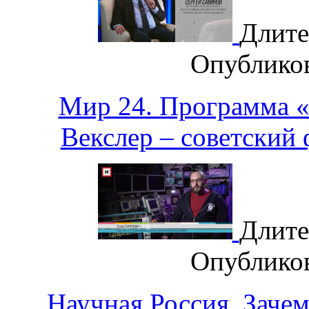
Длите
Опублико
Мир 24. Программа 
Векслер – советский
Длите
Опублико
Научная Россия. Заче