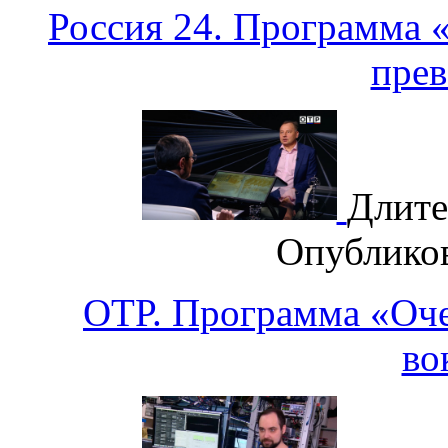
Россия 24. Программа 
прев
Длите
Опублико
ОТР. Программа «Оче
во