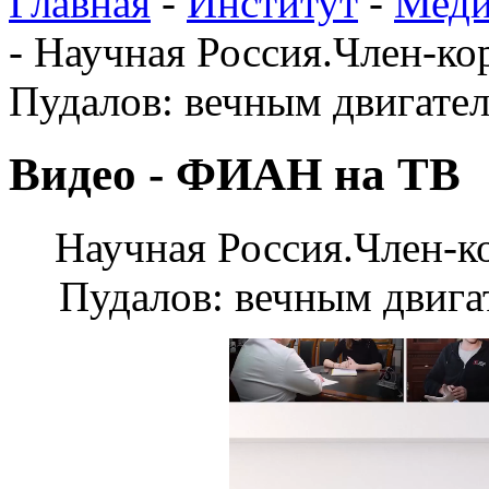
Главная
-
Институт
-
Меди
-
Научная Россия.Член-к
Пудалов: вечным двигател
Видео - ФИАН на ТВ
Научная Россия.Член-
Пудалов: вечным двига