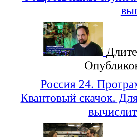
вы
Длите
Опублико
Россия 24. Програ
Квантовый скачок. Для
вычислит