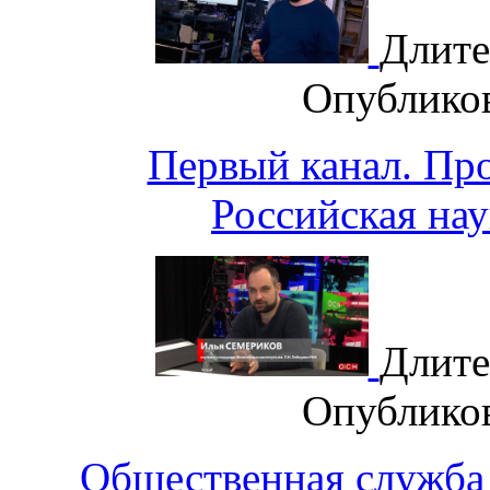
Длите
Опублико
Первый канал. Пр
Российская нау
Длите
Опублико
Общественная служба 