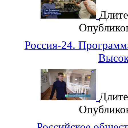
Длите
Опублико
Россия-24. Программ
Высок
Длите
Опублико
Российское общест