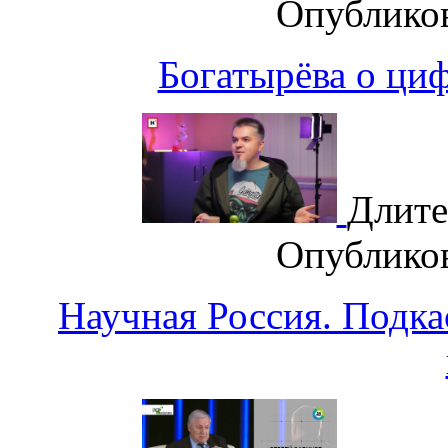
Опублико
Богатырёва о циф
Длите
Опублико
Научная Россия. Подка