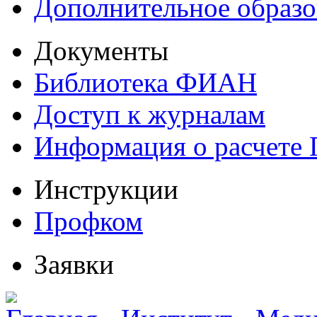
Дополнительное образо
Документы
Библиотека ФИАН
Доступ к журналам
Информация о расчете
Инструкции
Профком
Заявки