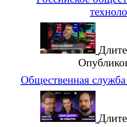
техноло
Длите
Опублико
Общественная служба 
Длите