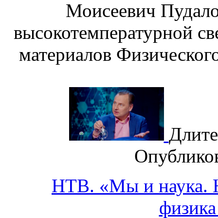
Моисеевич Пудало
высокотемпературной св
материалов Физического
Длите
Опублико
НТВ. «Мы и наука. Н
физика