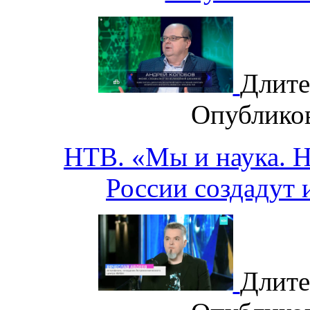
Длите
Опублико
НТВ. «Мы и наука. На
России создадут 
Длите