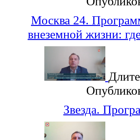
Опублико
Москва 24. Програм
внеземной жизни: гд
Длите
Опублико
Звезда. Прогр