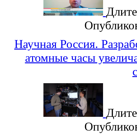
Длите
Опублико
Научная Россия. Разра
атомные часы увелич
Длите
Опублико