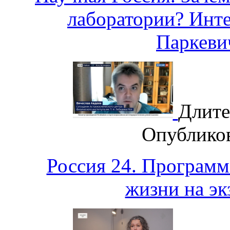
лаборатории? Инт
Паркев
Длите
Опублико
Россия 24. Программ
жизни на эк