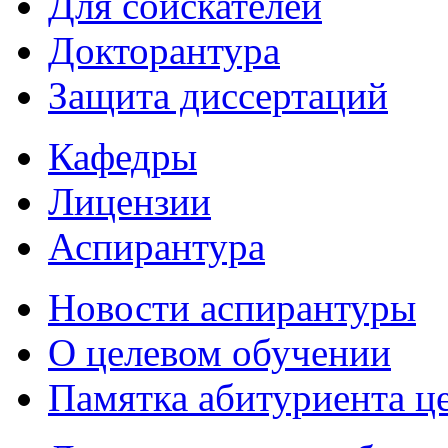
Для соискателей
Докторантура
Защита диссертаций
Кафедры
Лицензии
Аспирантура
Новости аспирантуры
О целевом обучении
Памятка абитуриента ц