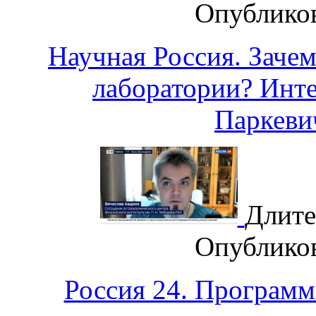
Опублико
Научная Россия. Заче
лаборатории? Инт
Паркев
Длите
Опублико
Россия 24. Программ