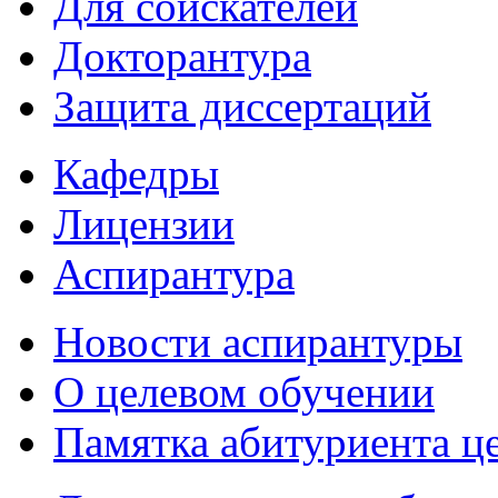
Для соискателей
Докторантура
Защита диссертаций
Кафедры
Лицензии
Аспирантура
Новости аспирантуры
О целевом обучении
Памятка абитуриента ц