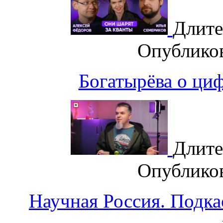
Длите
Опублико
Богатырёва о циф
Длите
Опублико
Научная Россия. Подка