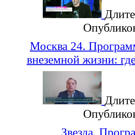
Длите
Опублико
Москва 24. Програм
внеземной жизни: гд
Длите
Опублико
Звезда. Прогр