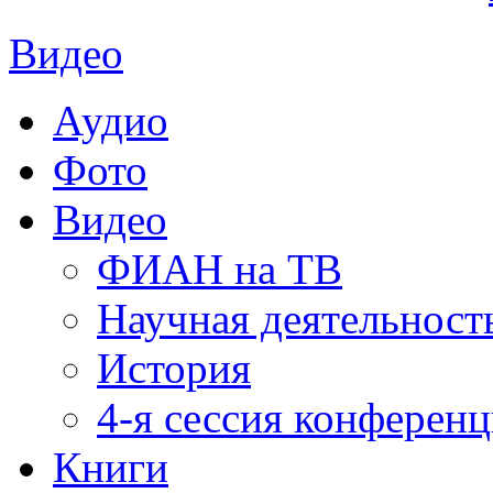
Видео
Аудио
Фото
Видео
ФИАН на ТВ
Научная деятельност
История
4-я сессия конферен
Книги