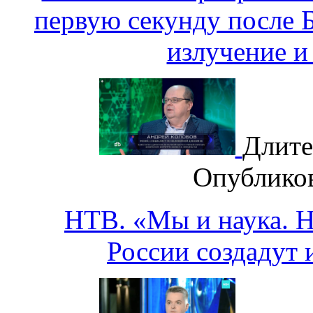
первую секунду после 
излучение и
Длите
Опублико
НТВ. «Мы и наука. На
России создадут 