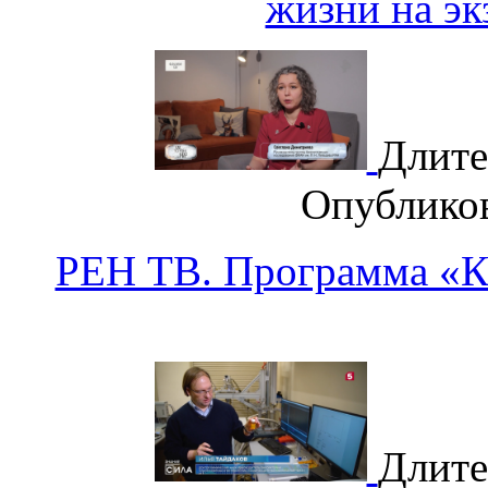
жизни на эк
Длите
Опублико
РЕН ТВ. Программа «К
Длите