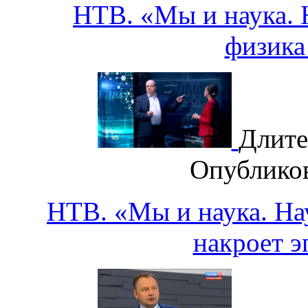
НТВ. «Мы и наука. Н
физика
Длите
Опублико
НТВ. «Мы и наука. Нау
накроет 