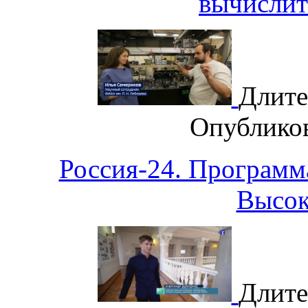
вычислит
Длите
Опублико
Россия-24. Программ
Высок
Длите