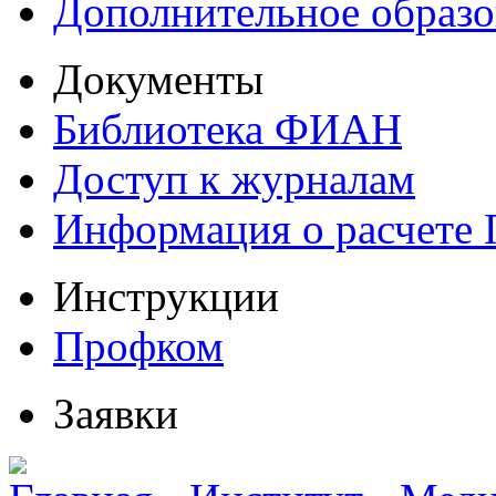
Дополнительное образо
Документы
Библиотека ФИАН
Доступ к журналам
Информация о расчете
Инструкции
Профком
Заявки