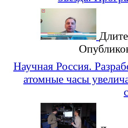
Длите
Опублико
Научная Россия. Разра
атомные часы увелич