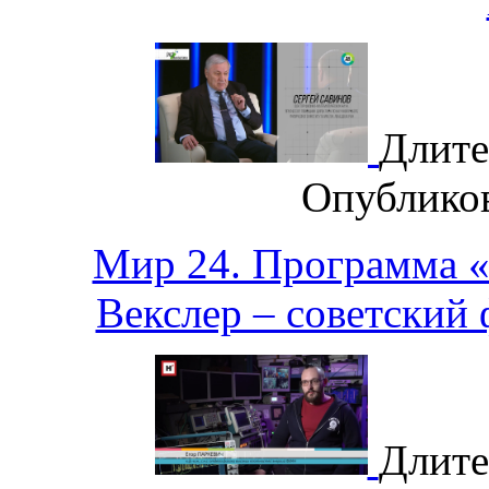
Длите
Опублико
Мир 24. Программа 
Векслер – советский
Длите