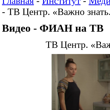
Главная
-
Институт
-
Меди
-
ТВ Центр. «Важно знать
Видео - ФИАН на ТВ
ТВ Центр. «Важ