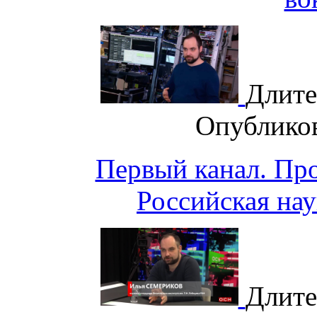
Длите
Опублико
Первый канал. Пр
Российская нау
Длите