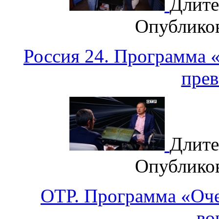
Длите
Опублико
Россия 24. Программа 
прев
Длите
Опублико
ОТР. Программа «Оче
во