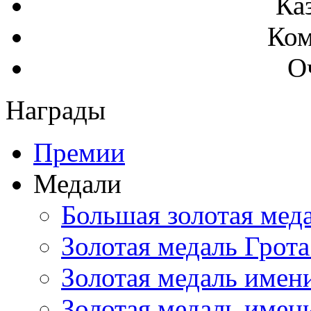
Ка
Ком
О
Награды
Премии
Медали
Большая золотая мед
Золотая медаль Грота
Золотая медаль имен
Золотая медаль имен