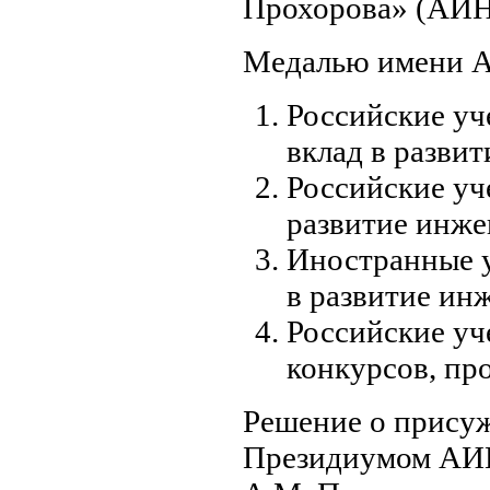
Прохорова» (АИН
Медалью имени А
Российские уч
вклад в разви
Российские уч
развитие инже
Иностранные у
в развитие ин
Российские уч
конкурсов, пр
Решение о прису
Президиумом АИН 