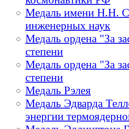
Медаль имени Н.Н. 
инженерных наук
Медаль ордена "За за
степени
Медаль ордена "За за
степени
Медаль Рэлея
Медаль Эдварда Телл
энергии термоядерног