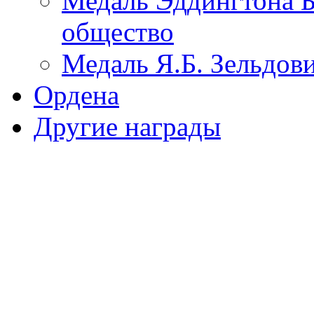
Медаль Эддингтона Б
общество
Медаль Я.Б. Зельдо
Ордена
Другие награды