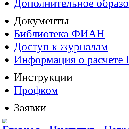
Дополнительное образо
Документы
Библиотека ФИАН
Доступ к журналам
Информация о расчете
Инструкции
Профком
Заявки