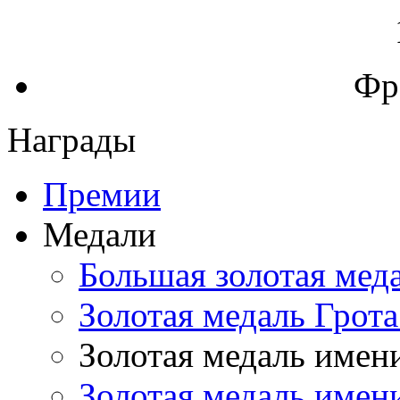
Фр
Награды
Премии
Медали
Большая золотая мед
Золотая медаль Грота
Золотая медаль имен
Золотая медаль имен