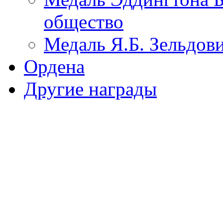
общество
Медаль Я.Б. Зельдо
Ордена
Другие награды