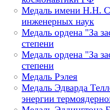
Медаль имени Н.Н. 
инженерных наук
Медаль ордена "За за
степени
Медаль ордена "За за
степени
Медаль Рэлея
Медаль Эдварда Телл
энергии термоядерног
Медаль Эддингтона Б