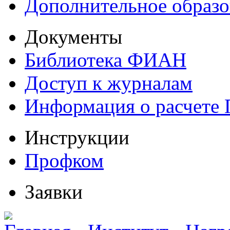
Дополнительное образо
Документы
Библиотека ФИАН
Доступ к журналам
Информация о расчете
Инструкции
Профком
Заявки