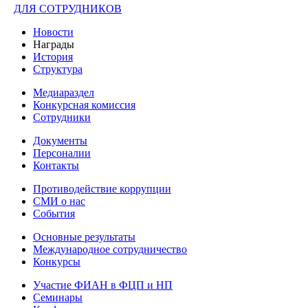
ДЛЯ СОТРУДНИКОВ
Новости
Награды
История
Структура
Медиараздел
Конкурсная комиссия
Сотрудники
Документы
Персоналии
Контакты
Противодействие коррупции
СМИ о нас
События
Основные результаты
Международное сотрудничество
Конкурсы
Участие ФИАН в ФЦП и НП
Семинары