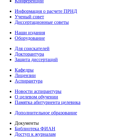
Конференции
Информация о расчете ПРНД
Ученый совет
Диссертационные советы
Наши издания
Оборудование
Для соискателей
Докторантура
Защита диссертаций
Кафедры
Лицензии
Аспирантура
Новости аспирантуры
О целевом обучении
Памятка абитуриента целевика
Дополнительное образование
Документы
Библиотека ФИАН
Доступ к журналам