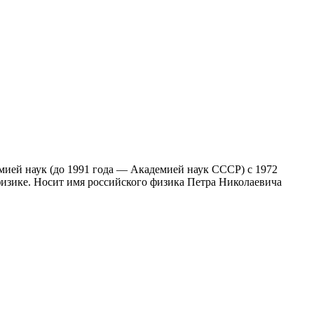
мией наук (до 1991 года — Академией наук СССР) с 1972
физике. Носит имя российского физика Петра Николаевича