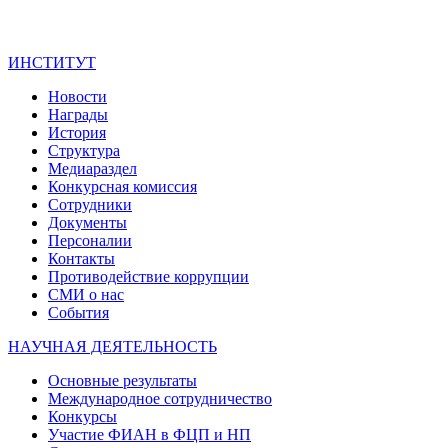
ИНСТИТУТ
Новости
Награды
История
Структура
Медиараздел
Конкурсная комиссия
Сотрудники
Документы
Персоналии
Контакты
Противодействие коррупции
СМИ о нас
События
НАУЧНАЯ ДЕЯТЕЛЬНОСТЬ
Основные результаты
Международное сотрудничество
Конкурсы
Участие ФИАН в ФЦП и НП