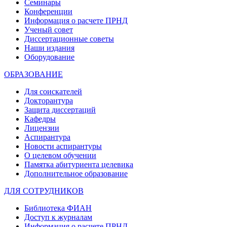
Семинары
Конференции
Информация о расчете ПРНД
Ученый совет
Диссертационные советы
Наши издания
Оборудование
ОБРАЗОВАНИЕ
Для соискателей
Докторантура
Защита диссертаций
Кафедры
Лицензии
Аспирантура
Новости аспирантуры
О целевом обучении
Памятка абитуриента целевика
Дополнительное образование
ДЛЯ СОТРУДНИКОВ
Библиотека ФИАН
Доступ к журналам
Информация о расчете ПРНД