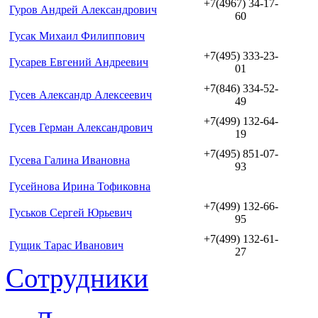
+7(4967) 34-17-
Гуров Андрей Александрович
60
Гусак Михаил Филиппович
+7(495) 333-23-
Гусарев Евгений Андреевич
01
+7(846) 334-52-
Гусев Александр Алексеевич
49
+7(499) 132-64-
Гусев Герман Александрович
19
+7(495) 851-07-
Гусева Галина Ивановна
93
Гусейнова Ирина Тофиковна
+7(499) 132-66-
Гуськов Сергей Юрьевич
95
+7(499) 132-61-
Гущик Тарас Иванович
27
Сотрудники