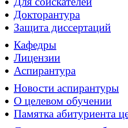
Для соискателей
Докторантура
Защита диссертаций
Кафедры
Лицензии
Аспирантура
Новости аспирантуры
О целевом обучении
Памятка абитуриента ц