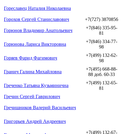
Гореславец Наталия Николаевна
Горохов Сергей Станиславович
+7(727) 3870856
+7(846) 335-95-
Горюнов Владимир Анатольевич
81
+7(846) 334-77-
Горюнова Лариса Викторовна
98
+7(499) 132-62-
Горяев Фарид Фагимович
98
+7(495) 668-88-
Гранич Галина Михайловна
88 доб. 60-33
+7(499) 132-65-
Греченко Татьяна Кузьминична
81
Гречин Сергей Гаврилович
Гречишников Валерий Васильевич
Григорьев Андрей Андреевич
+7(499) 132-67-