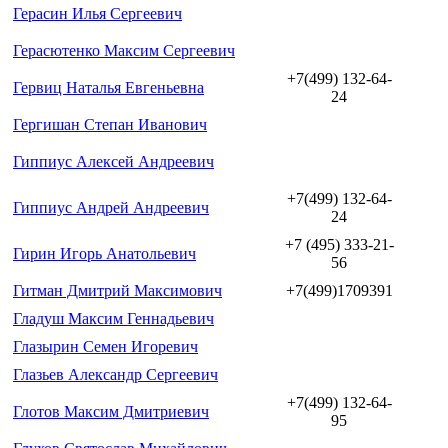
Герасин Илья Сергеевич
Герасютенко Максим Сергеевич
+7(499) 132-64-
Гервиц Наталья Евгеньевна
24
Гергишан Степан Иванович
Гиппиус Алексей Андреевич
+7(499) 132-64-
Гиппиус Андрей Андреевич
24
+7 (495) 333-21-
Гирин Игорь Анатольевич
56
Гитман Дмитрий Максимович
+7(499)1709391
Гладуш Максим Геннадьевич
Глазырин Семен Игоревич
Глазьев Александр Сергеевич
+7(499) 132-64-
Глотов Максим Дмитриевич
95