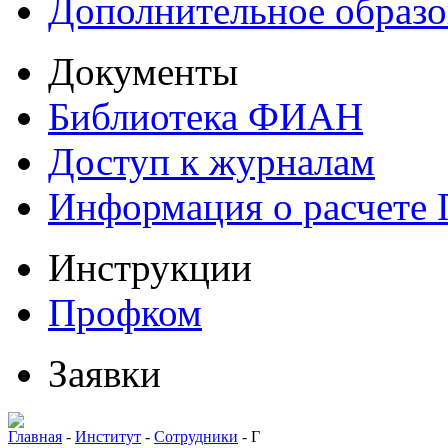
Дополнительное образо
Документы
Библиотека ФИАН
Доступ к журналам
Информация о расчете
Инструкции
Профком
Заявки
Главная
-
Институт
-
Сотрудники
-
Г