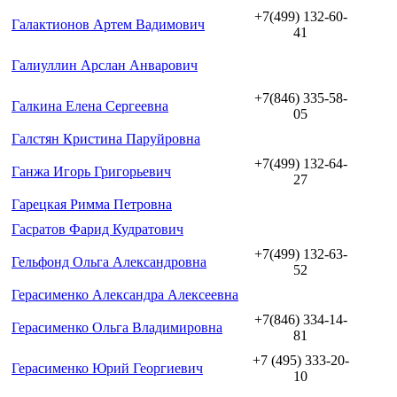
+7(499) 132-60-
Галактионов Артем Вадимович
41
Галиуллин Арслан Анварович
+7(846) 335-58-
Галкина Елена Сергеевна
05
Галстян Кристина Паруйровна
+7(499) 132-64-
Ганжа Игорь Григорьевич
27
Гарецкая Римма Петровна
Гасратов Фарид Кудратович
+7(499) 132-63-
Гельфонд Ольга Александровна
52
Герасименко Александра Алексеевна
+7(846) 334-14-
Герасименко Ольга Владимировна
81
+7 (495) 333-20-
Герасименко Юрий Георгиевич
10