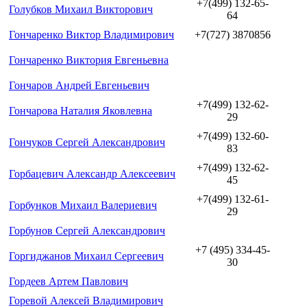
+7(499) 132-65-
Голубков Михаил Викторович
64
Гончаренко Виктор Владимирович
+7(727) 3870856
Гончаренко Виктория Евгеньевна
Гончаров Андрей Евгеньевич
+7(499) 132-62-
Гончарова Наталия Яковлевна
29
+7(499) 132-60-
Гончуков Сергей Александрович
83
+7(499) 132-62-
Горбацевич Александр Алексеевич
45
+7(499) 132-61-
Горбунков Михаил Валериевич
29
Горбунов Сергей Александрович
+7 (495) 334-45-
Горгиджанов Михаил Сергеевич
30
Гордеев Артем Павлович
Горевой Алексей Владимирович