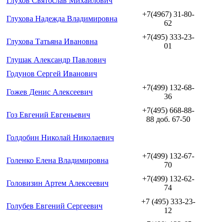
Глухов Святослав Михайлович
+7(4967) 31-80-
Глухова Надежда Владимировна
62
+7(495) 333-23-
Глухова Татьяна Ивановна
01
Глушак Александр Павлович
Годунов Сергей Иванович
+7(499) 132-68-
Гожев Денис Алексеевич
36
+7(495) 668-88-
Гоз Евгений Евгеньевич
88 доб. 67-50
Голдобин Николай Николаевич
+7(499) 132-67-
Голенко Елена Владимировна
70
+7(499) 132-62-
Головизин Артем Алексеевич
74
+7 (495) 333-23-
Голубев Евгений Сергеевич
12