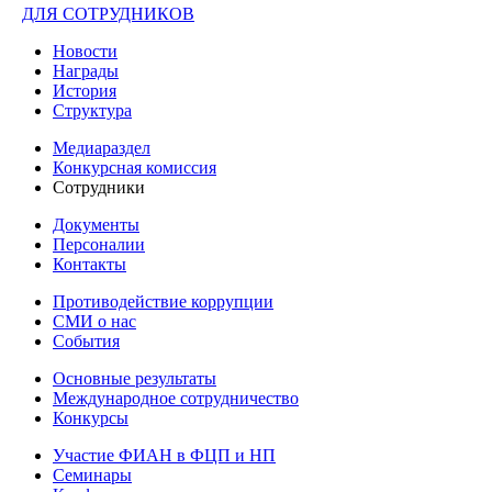
ДЛЯ СОТРУДНИКОВ
Новости
Награды
История
Структура
Медиараздел
Конкурсная комиссия
Сотрудники
Документы
Персоналии
Контакты
Противодействие коррупции
СМИ о нас
События
Основные результаты
Международное сотрудничество
Конкурсы
Участие ФИАН в ФЦП и НП
Семинары