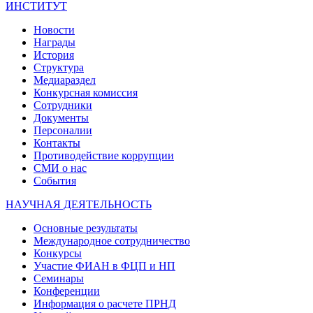
ИНСТИТУТ
Новости
Награды
История
Структура
Медиараздел
Конкурсная комиссия
Сотрудники
Документы
Персоналии
Контакты
Противодействие коррупции
СМИ о нас
События
НАУЧНАЯ ДЕЯТЕЛЬНОСТЬ
Основные результаты
Международное сотрудничество
Конкурсы
Участие ФИАН в ФЦП и НП
Семинары
Конференции
Информация о расчете ПРНД