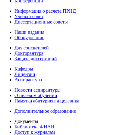
Конференции
Информация о расчете ПРНД
Ученый совет
Диссертационные советы
Наши издания
Оборудование
Для соискателей
Докторантура
Защита диссертаций
Кафедры
Лицензии
Аспирантура
Новости аспирантуры
О целевом обучении
Памятка абитуриента целевика
Дополнительное образование
Документы
Библиотека ФИАН
Доступ к журналам