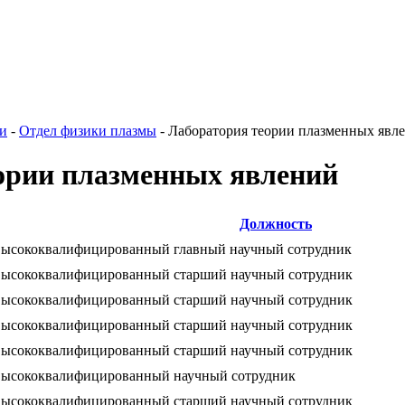
ии
-
Отдел физики плазмы
-
Лаборатория теории плазменных явл
ории плазменных явлений
Должность
ысококвалифицированный главный научный сотрудник
ысококвалифицированный старший научный сотрудник
ысококвалифицированный старший научный сотрудник
ысококвалифицированный старший научный сотрудник
ысококвалифицированный старший научный сотрудник
ысококвалифицированный научный сотрудник
ысококвалифицированный старший научный сотрудник