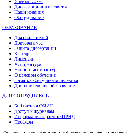
Ученый совет
Диссертационные советы
Наши издания
Оборудование
ОБРАЗОВАНИЕ
Для соискателей
Докторантура
Защита диссертаций
Кафедры
Лицензии
Аспирантура
Новости аспирантуры
О целевом обучении
Памятка абитуриента целевика
Дополнительное образование
ДЛЯ СОТРУДНИКОВ
Библиотека ФИАН
Доступ к журналам
Информация о расчете ПРНД
Профком
Федеральное государственное бюджетное учреждение науки