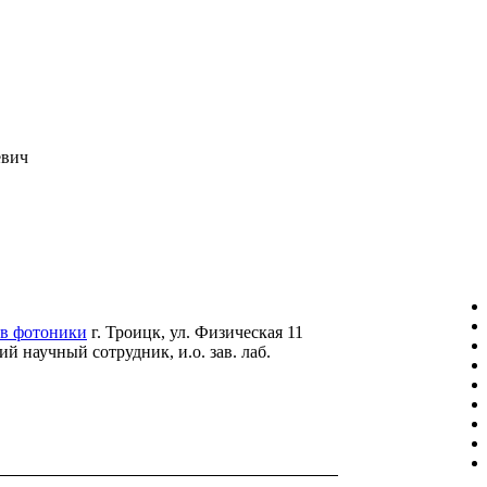
евич
ов фотоники
г. Троицк, ул. Физическая 11
научный сотрудник, и.о. зав. лаб.