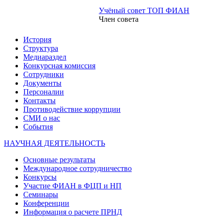
Учёный совет ТОП ФИАН
Член совета
История
Структура
Медиараздел
Конкурсная комиссия
Сотрудники
Документы
Персоналии
Контакты
Противодействие коррупции
СМИ о нас
События
НАУЧНАЯ ДЕЯТЕЛЬНОСТЬ
Основные результаты
Международное сотрудничество
Конкурсы
Участие ФИАН в ФЦП и НП
Семинары
Конференции
Информация о расчете ПРНД