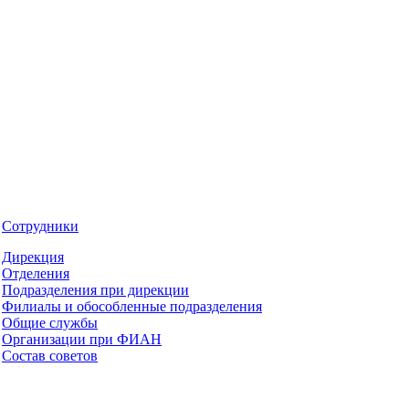
Сотрудники
Дирекция
Отделения
Подразделения при дирекции
Филиалы и обособленные подразделения
Общие службы
Организации при ФИАН
Состав советов