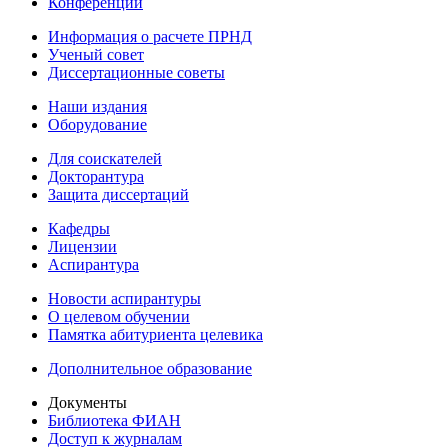
Конференции
Информация о расчете ПРНД
Ученый совет
Диссертационные советы
Наши издания
Оборудование
Для соискателей
Докторантура
Защита диссертаций
Кафедры
Лицензии
Аспирантура
Новости аспирантуры
О целевом обучении
Памятка абитуриента целевика
Дополнительное образование
Документы
Библиотека ФИАН
Доступ к журналам