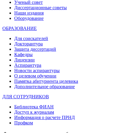
Ученый совет
Диссертационные советы
Наши издания
Оборудование
ОБРАЗОВАНИЕ
Для соискателей
Докторантура
Защита диссертаций
Кафедры
Лицензии
Аспирантура
Новости аспирантуры
О целевом обучении
Памятка абитуриента целевика
Дополнительное образование
ДЛЯ СОТРУДНИКОВ
Библиотека ФИАН
Доступ к журналам
Информация о расчете ПРНД
Профком