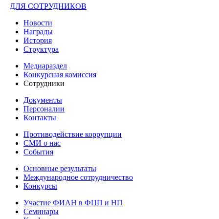
ДЛЯ СОТРУДНИКОВ
Новости
Награды
История
Структура
Медиараздел
Конкурсная комиссия
Сотрудники
Документы
Персоналии
Контакты
Противодействие коррупции
СМИ о нас
События
Основные результаты
Международное сотрудничество
Конкурсы
Участие ФИАН в ФЦП и НП
Семинары