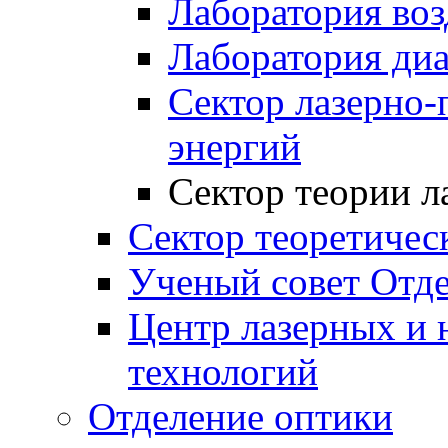
Лаборатория воз
Лаборатория ди
Сектор лазерно
энергий
Сектор теории л
Сектор теоретичес
Ученый совет Отде
Центр лазерных и 
технологий
Отделение оптики