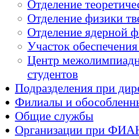
Отделение теоретиче
Отделение физики тв
Отделение ядерной ф
Участок обеспечени
Центр межолимпиадн
студентов
Подразделения при дир
Филиалы и обособленн
Общие службы
Организации при ФИА