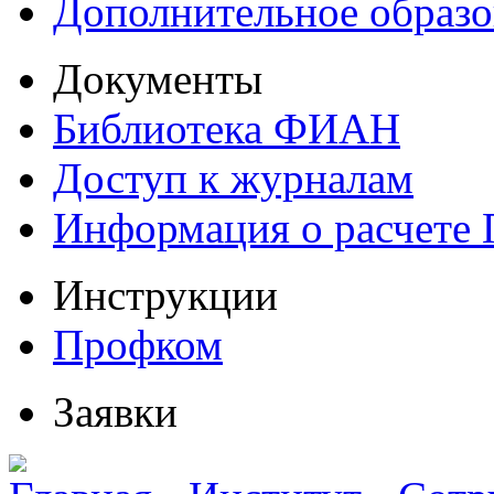
Дополнительное образо
Документы
Библиотека ФИАН
Доступ к журналам
Информация о расчете
Инструкции
Профком
Заявки