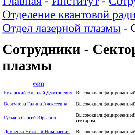
Главная
-
Институт
-
Сотр
Отделение квантовой ради
Отдел лазерной плазмы
-
Сотрудники - Секто
плазмы
ФИО
Бухарский Николай Дмитриевич
Высококвалифицированный
Вергунова Галина Алексеевна
Высококвалифицированный
Высококвалифицированный 
Гуськов Сергей Юрьевич
сектором
Демченко Николай Николаевич
Высококвалифицированный