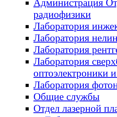
Администрация От
радиофизики
Лаборатория инже
Лаборатория нели
Лаборатория рентг
Лаборатория свер
оптоэлектроники 
Лаборатория фото
Общие службы
Отдел лазерной пл