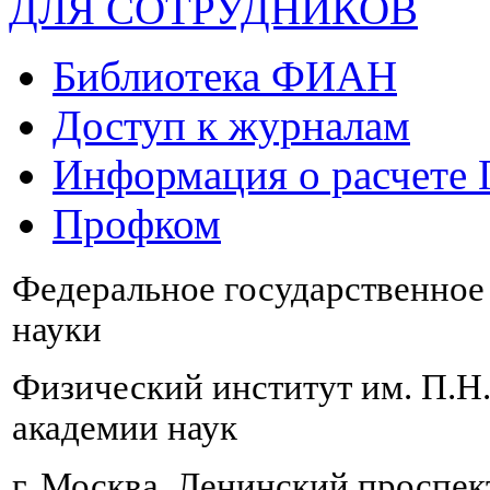
ДЛЯ СОТРУДНИКОВ
Библиотека ФИАН
Доступ к журналам
Информация о расчете
Профком
Федеральное государственно
науки
Физический институт им. П.Н
академии наук
г. Москва, Ленинский проспект