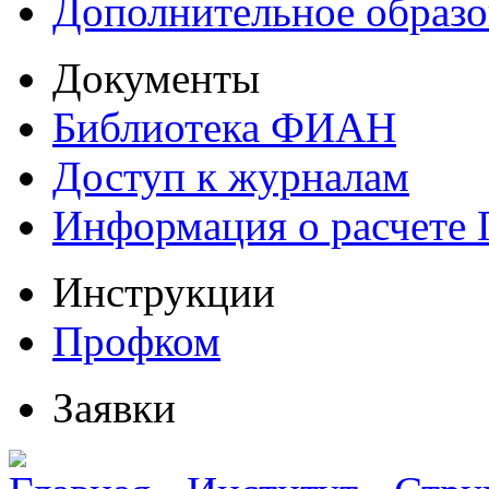
Дополнительное образо
Документы
Библиотека ФИАН
Доступ к журналам
Информация о расчете
Инструкции
Профком
Заявки