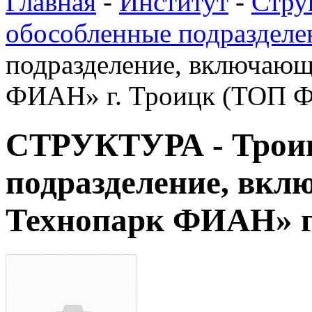
Главная
-
Институт
-
Стру
обособленные подразделе
подразделение, включающ
ФИАН» г. Троицк (ТОП 
СТРУКТУРА - Троиц
подразделение, вк
Технопарк ФИАН» 