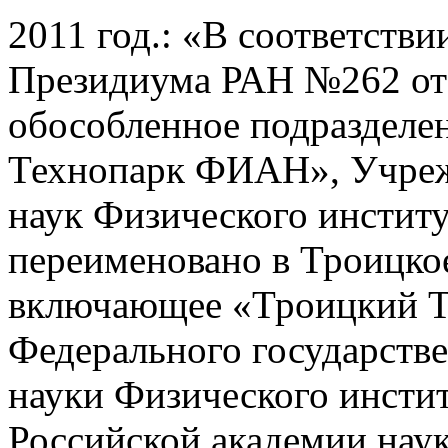
2011 год.: «В соответств
Президиума РАН №262 от 
обособленное подраздел
Технопарк ФИАН», Учреж
наук Физического институ
переименовано в Троицко
включающее «Троицкий 
Федерального государств
науки Физического инстит
Российской академии наук