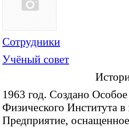
Сотрудники
Учёный совет
Истори
1963 год. Создано Особо
Физического Института в
Предприятие, оснащенно