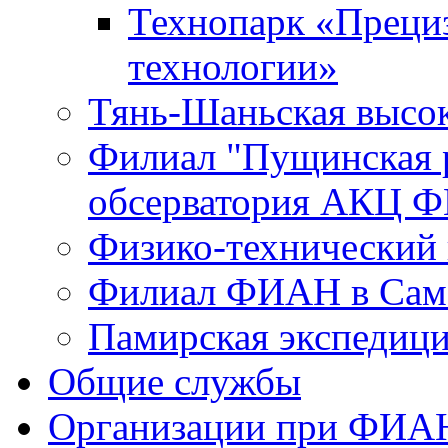
Технопарк «Преци
технологии»
Тянь-Шаньская высок
Филиал "Пущинская 
обсерватория АКЦ Ф
Физико-технический
Филиал ФИАН в Сам
Памирская экспеди
Общие службы
Организации при ФИА