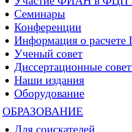
Участие ФИАН в ФЦП 
Семинары
Конференции
Информация о расчете
Ученый совет
Диссертационные сове
Наши издания
Оборудование
ОБРАЗОВАНИЕ
Для соискателей