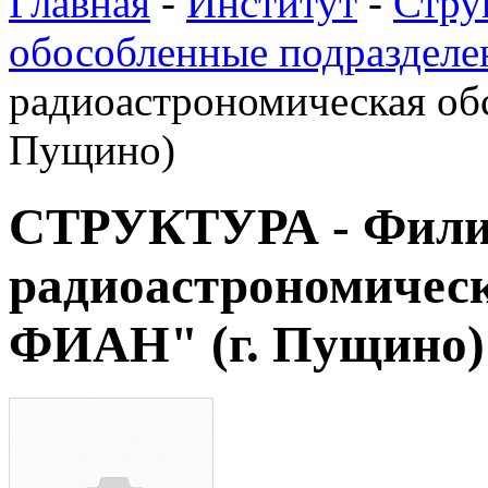
Главная
-
Институт
-
Стру
обособленные подразделе
радиоастрономическая об
Пущино)
СТРУКТУРА - Фили
радиоастрономичес
ФИАН" (г. Пущино)