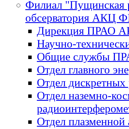
Филиал "Пущинская 
обсерватория АКЦ Ф
Дирекция ПРАО 
Научно-технически
Общие службы П
Отдел главного эн
Отдел дискретных
Отдел наземно-ко
радиоинтерфероме
Отдел плазменной