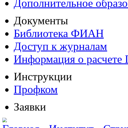
Дополнительное образо
Документы
Библиотека ФИАН
Доступ к журналам
Информация о расчете
Инструкции
Профком
Заявки