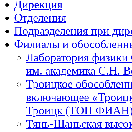
Дирекция
Отделения
Подразделения при дир
Филиалы и обособленн
Лаборатория физики 
им. академика С.Н. 
Троицкое обособленн
включающее «Троицк
Троицк (ТОП ФИАН
Тянь-Шаньская высок