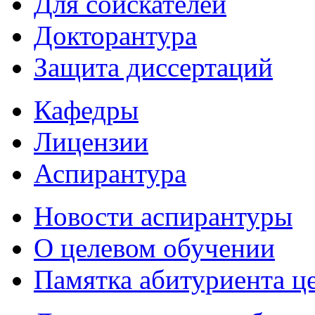
Для соискателей
Докторантура
Защита диссертаций
Кафедры
Лицензии
Аспирантура
Новости аспирантуры
О целевом обучении
Памятка абитуриента ц