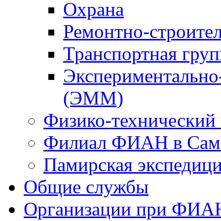
Охрана
Ремонтно-строител
Транспортная груп
Экспериментально-
(ЭММ)
Физико-технический
Филиал ФИАН в Сам
Памирская экспеди
Общие службы
Организации при ФИА