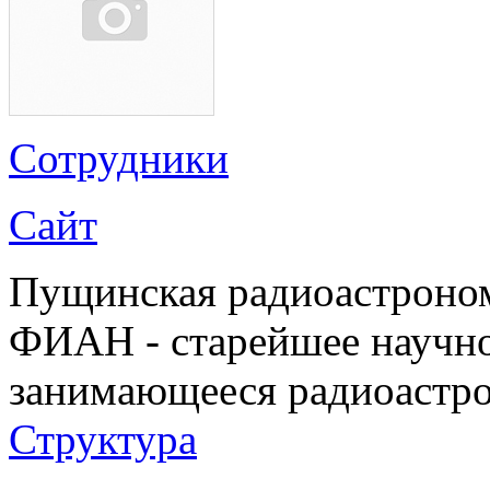
Сотрудники
Сайт
Пущинская радиоастроно
ФИАН - старейшее научно
занимающееся радиоастр
Структура