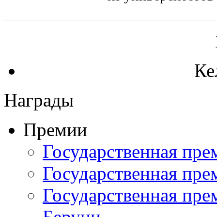
Ке
Награды
Премии
Государственная пре
Государственная пр
Государственная прем
Беруни