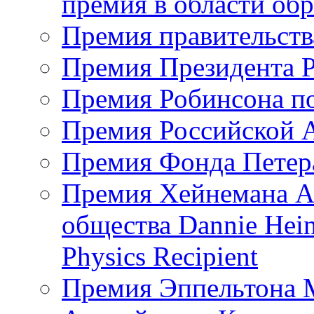
премия в области об
Премия правительст
Премия Президента 
Премия Робинсона п
Премия Российской 
Премия Фонда Петер
Премия Хейнемана А
общества Dannie Hein
Physics Recipient
Премия Эппельтона 