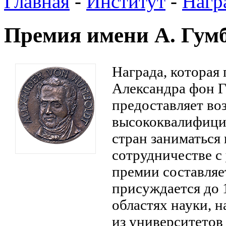
Главная
-
Институт
-
Нагр
Премия имени А. Гум
Награда, которая
Александра фон Г
предоставляет во
высококвалифици
стран заниматься
сотрудничестве с
премии составляе
присуждается до 
областях науки, 
из университетов