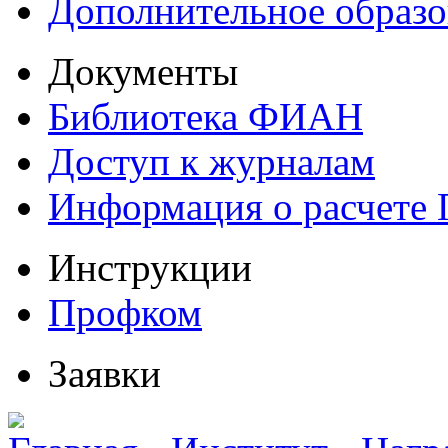
Дополнительное образо
Документы
Библиотека ФИАН
Доступ к журналам
Информация о расчете
Инструкции
Профком
Заявки