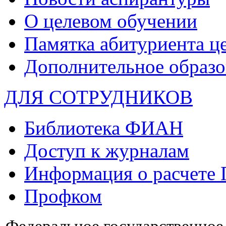
О целевом обучении
Памятка абитуриента ц
Дополнительное образо
ДЛЯ СОТРУДНИКОВ
Библиотека ФИАН
Доступ к журналам
Информация о расчете
Профком
Федеральное государственно