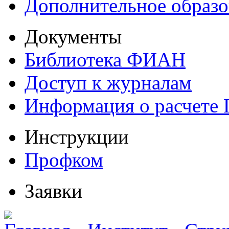
Дополнительное образо
Документы
Библиотека ФИАН
Доступ к журналам
Информация о расчете
Инструкции
Профком
Заявки