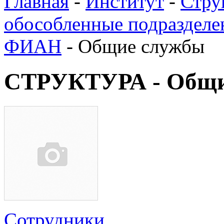
Главная
-
Институт
-
Стру
обособленные подразделе
ФИАН
-
Общие службы
СТРУКТУРА - Общи
Сотрудники