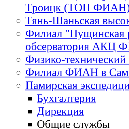
Троицк (ТОП ФИАН
Тянь-Шаньская высок
Филиал "Пущинская 
обсерватория АКЦ Ф
Физико-технический
Филиал ФИАН в Сам
Памирская экспеди
Бухгалтерия
Дирекция
Общие службы