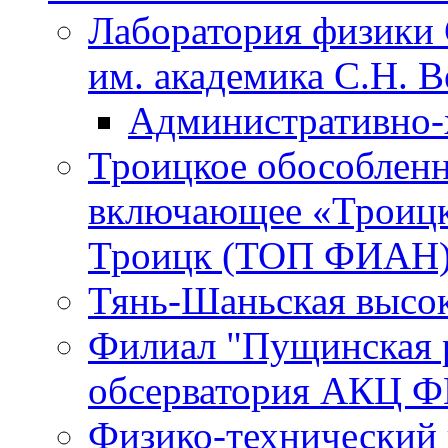
Лаборатория физики 
им. академика С.Н. 
Административно-
Троицкое обособленн
включающее «Троицк
Троицк (ТОП ФИАН
Тянь-Шаньская высок
Филиал "Пущинская 
обсерватория АКЦ Ф
Физико-технический