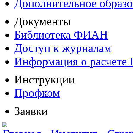
Дополнительное образо
Документы
Библиотека ФИАН
Доступ к журналам
Информация о расчете
Инструкции
Профком
Заявки