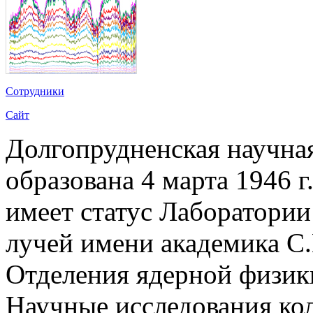
Сотрудники
Сайт
Долгопрудненская научн
образована 4 марта 1946 г
имеет статус Лаборатори
лучей имени академика С.
Отделения ядерной физи
Научные исследования ко