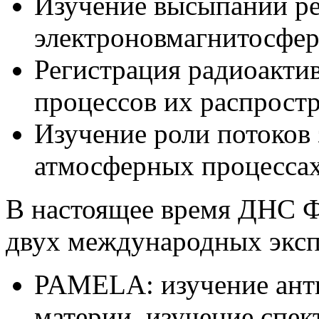
Изучение высыпаний ре
электроновмагнитосфе
Регистрация радиоакти
процессов их распрост
Изучение роли потоков
атмосферных процесса
В настоящее время ДНС 
двух международных эксп
PAMELA: изучение анти
материи, изучение спек