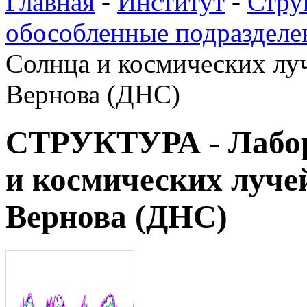
Главная
-
Институт
-
Стру
обособленные подразделе
Солнца и космических луч
Вернова (ДНС)
СТРУКТУРА - Лабор
и космических луче
Вернова (ДНС)