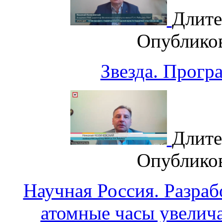
Длите
Опублико
Звезда. Прогр
Длите
Опублико
Научная Россия. Разра
атомные часы увелич