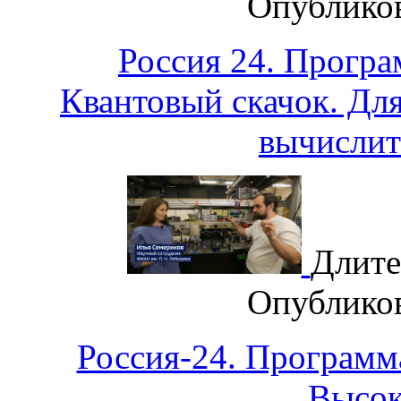
Опублико
Россия 24. Програ
Квантовый скачок. Для
вычислит
Длите
Опублико
Россия-24. Программ
Высок