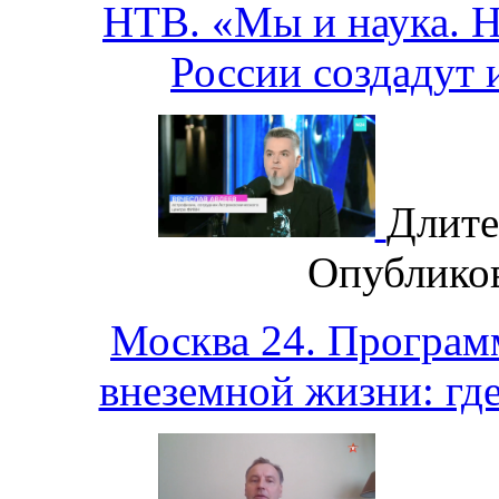
НТВ. «Мы и наука. На
России создадут 
Длите
Опублико
Москва 24. Програм
внеземной жизни: гд