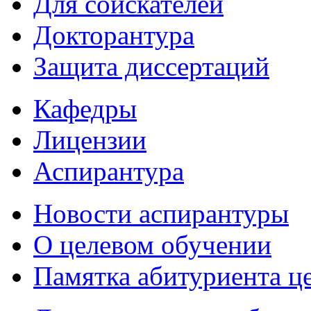
Для соискателей
Докторантура
Защита диссертаций
Кафедры
Лицензии
Аспирантура
Новости аспирантуры
О целевом обучении
Памятка абитуриента ц