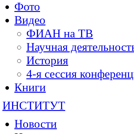
Фото
Видео
ФИАН на ТВ
Научная деятельност
История
4-я сессия конферен
Книги
ИНСТИТУТ
Новости