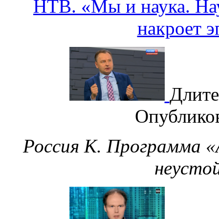
НТВ. «Мы и наука. Нау
накроет 
Длите
Опублико
Россия К. Программа «
неусто