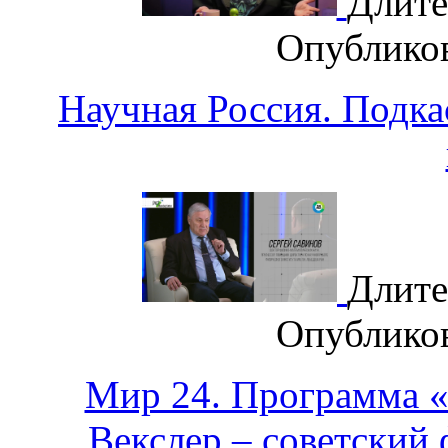
Длите
Опублико
Научная Россия. Подка
Длите
Опублико
Мир 24. Программа 
Векслер – советский