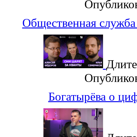
Опублико
Общественная служба 
Длите
Опублико
Богатырёва о циф