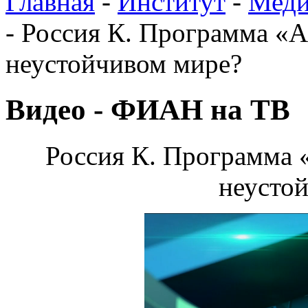
Главная
-
Институт
-
Меди
-
Россия К. Программа «Аг
неустойчивом мире?
Видео - ФИАН на ТВ
Россия К. Программа «
неусто