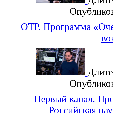
Опублико
ОТР. Программа «Оче
во
Длите
Опублико
Первый канал. Пр
Российская нау