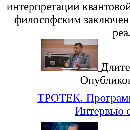
интерпретации квантовой
философским заключен
реа
Длите
Опублико
ТРОТЕК. Программ
Интервью 