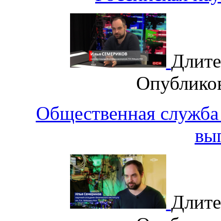
Длите
Опублико
Общественная служба 
вы
Длите