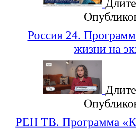
Длите
Опублико
Россия 24. Программ
жизни на эк
Длите
Опублико
РЕН ТВ. Программа «К