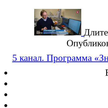
Длите
Опублико
5 канал. Программа «З