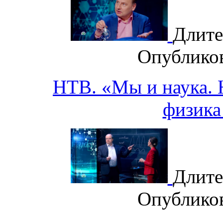
Длите
Опублико
НТВ. «Мы и наука. Н
физика
Длите
Опублико