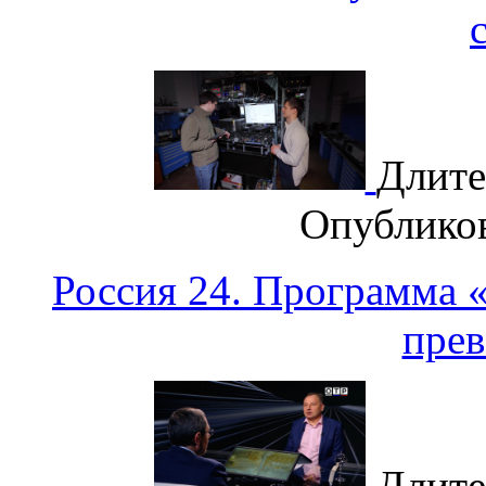
Длите
Опублико
Россия 24. Программа 
прев
Длите