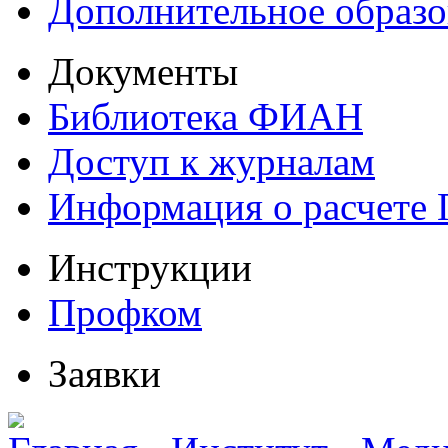
Дополнительное образо
Документы
Библиотека ФИАН
Доступ к журналам
Информация о расчете
Инструкции
Профком
Заявки