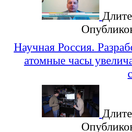
Длите
Опублико
Научная Россия. Разра
атомные часы увелич
Длите
Опублико