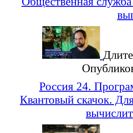
Общественная служба 
вы
Длите
Опублико
Россия 24. Програ
Квантовый скачок. Для
вычислит