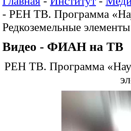
Главная
-
Институт
-
Меди
-
РЕН ТВ. Программа «Нау
Редкоземельные элементы
Видео - ФИАН на ТВ
РЕН ТВ. Программа «Наук
э