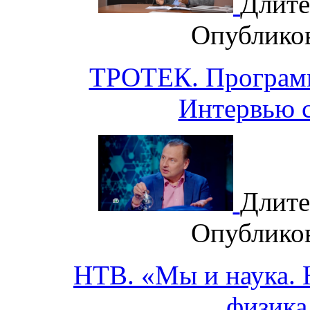
Длите
Опублико
ТРОТЕК. Программ
Интервью 
Длите
Опублико
НТВ. «Мы и наука. Н
физика