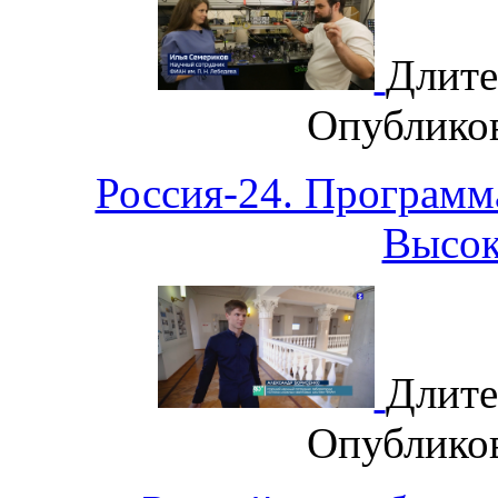
Длите
Опублико
Россия-24. Программ
Высок
Длите
Опублико