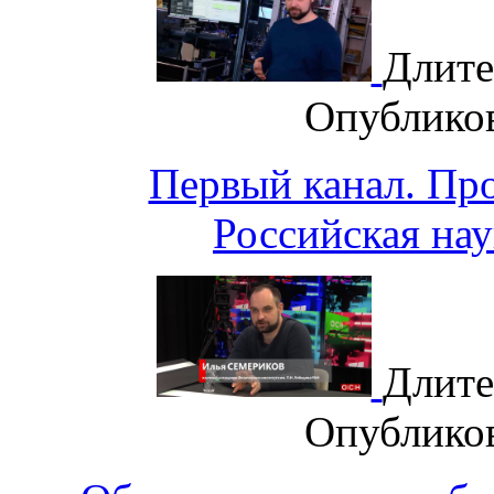
Длите
Опублико
Первый канал. Пр
Российская нау
Длите
Опублико