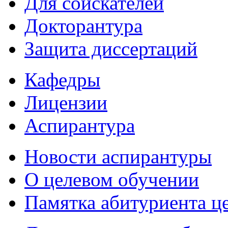
Для соискателей
Докторантура
Защита диссертаций
Кафедры
Лицензии
Аспирантура
Новости аспирантуры
О целевом обучении
Памятка абитуриента ц