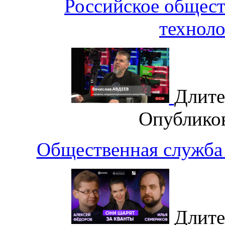
Российское общест
техноло
Длите
Опублико
Общественная служба 
Длите