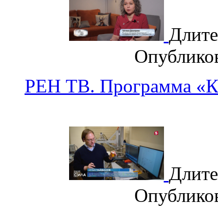
Длите
Опублико
РЕН ТВ. Программа «К
Длите
Опублико