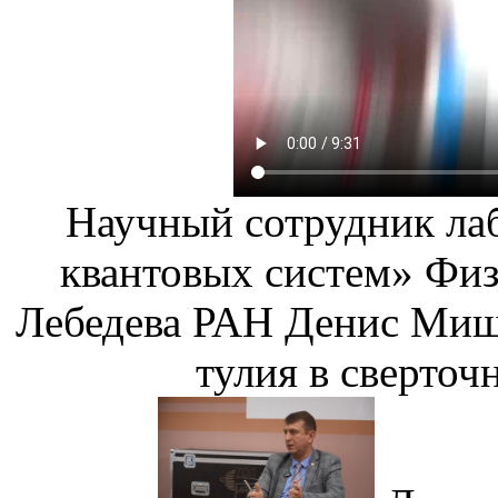
Научный сотрудник ла
квантовых систем» Физ
Лебедева РАН Денис Миш
тулия в сверточ