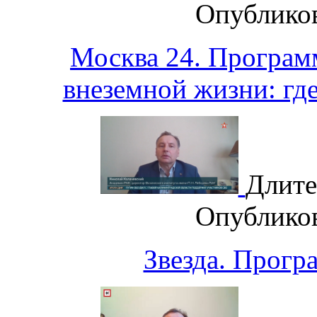
Опублико
Москва 24. Програм
внеземной жизни: гд
Длите
Опублико
Звезда. Прогр