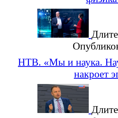
Длите
Опублико
НТВ. «Мы и наука. Нау
накроет 
Длите