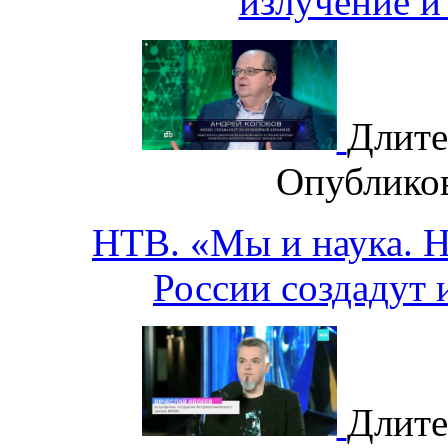
излучение и
Длите
Опублико
НТВ. «Мы и наука. На
России создадут 
Длите