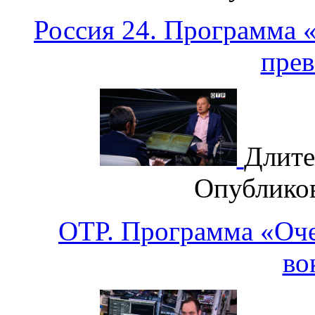
Россия 24. Программа 
прев
Длите
Опублико
ОТР. Программа «Оче
во