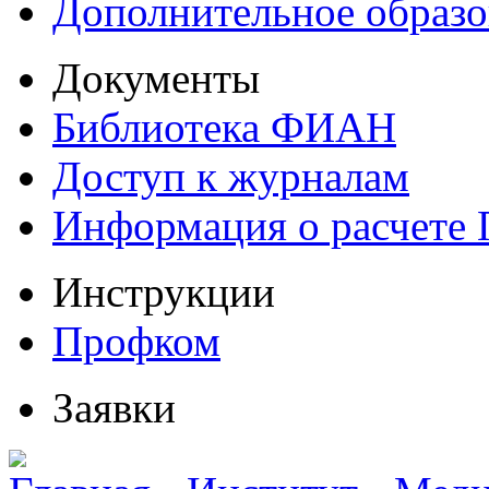
Дополнительное образо
Документы
Библиотека ФИАН
Доступ к журналам
Информация о расчете
Инструкции
Профком
Заявки