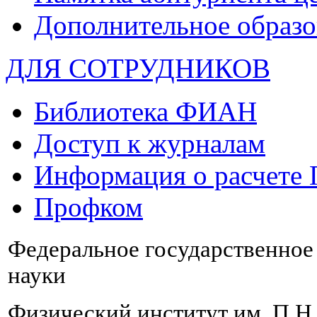
Дополнительное образо
ДЛЯ СОТРУДНИКОВ
Библиотека ФИАН
Доступ к журналам
Информация о расчете
Профком
Федеральное государственно
науки
Физический институт им. П.Н