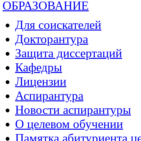
ОБРАЗОВАНИЕ
Для соискателей
Докторантура
Защита диссертаций
Кафедры
Лицензии
Аспирантура
Новости аспирантуры
О целевом обучении
Памятка абитуриента ц