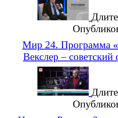
Длите
Опублико
Мир 24. Программа 
Векслер – советский
Длите
Опублико