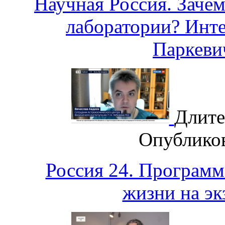
Научная Россия. Заче
лаборатории? Инт
Паркев
Длите
Опублико
Россия 24. Программ
жизни на эк