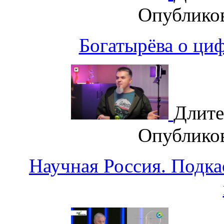
Опублико
Богатырёва о циф
Длите
Опублико
Научная Россия. Подка