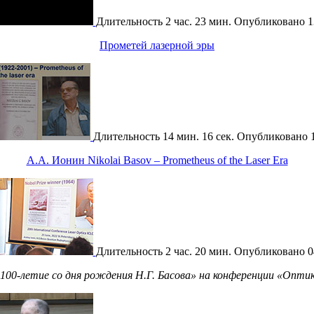
Длительность
2 час. 23 мин.
Опубликовано
1
Прометей лазерной эры
Длительность
14 мин. 16 сек.
Опубликовано
А.А. Ионин Nikolai Basov – Prometheus of the Laser Era
Длительность
2 час. 20 мин.
Опубликовано
0
100-летие со дня рождения Н.Г. Басова» на конференции «Оптик