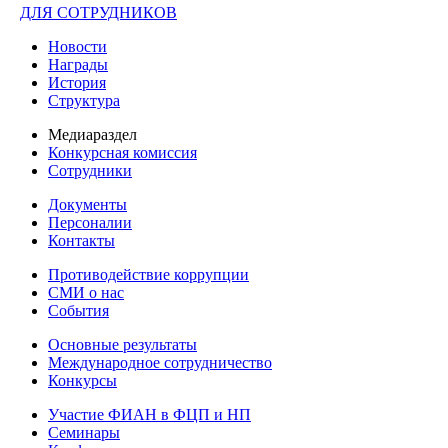
ДЛЯ СОТРУДНИКОВ
Новости
Награды
История
Структура
Медиараздел
Конкурсная комиссия
Сотрудники
Документы
Персоналии
Контакты
Противодействие коррупции
СМИ о нас
События
Основные результаты
Международное сотрудничество
Конкурсы
Участие ФИАН в ФЦП и НП
Семинары