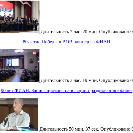
Длительность
2 час. 20 мин.
Опубликовано
0
80-летие Победы в ВОВ, концерт в ФИАН
Длительность
3 час. 19 мин.
Опубликовано
0
90 лет ФИАН. Запись прямой трансляции празднования юбилея
Длительность
50 мин. 37 сек.
Опубликовано