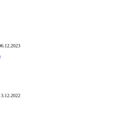
06.12.2023
а
13.12.2022