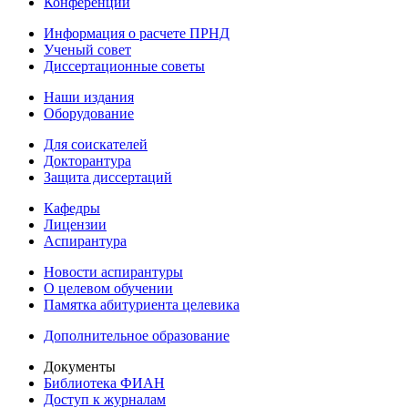
Конференции
Информация о расчете ПРНД
Ученый совет
Диссертационные советы
Наши издания
Оборудование
Для соискателей
Докторантура
Защита диссертаций
Кафедры
Лицензии
Аспирантура
Новости аспирантуры
О целевом обучении
Памятка абитуриента целевика
Дополнительное образование
Документы
Библиотека ФИАН
Доступ к журналам