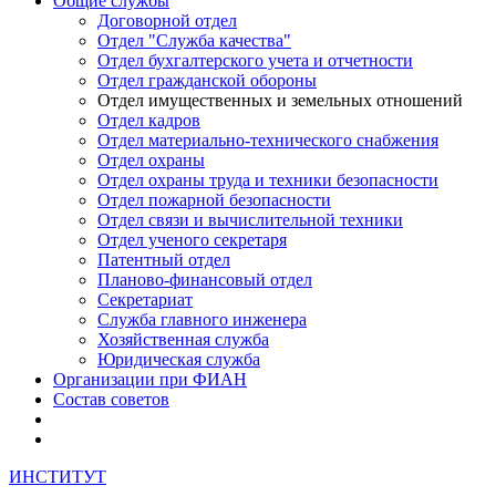
Общие службы
Договорной отдел
Отдел "Служба качества"
Отдел бухгалтерского учета и отчетности
Отдел гражданской обороны
Отдел имущественных и земельных отношений
Отдел кадров
Отдел материально-технического снабжения
Отдел охраны
Отдел охраны труда и техники безопасности
Отдел пожарной безопасности
Отдел связи и вычислительной техники
Отдел ученого секретаря
Патентный отдел
Планово-финансовый отдел
Секретариат
Служба главного инженера
Хозяйственная служба
Юридическая служба
Организации при ФИАН
Состав советов
ИНСТИТУТ