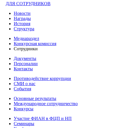
ДЛЯ СОТРУДНИКОВ
Новости
Награды
История
Структура
Медиараздел
Конкурсная комиссия
Сотрудники
Документы
Персоналии
Контакты
Противодействие коррупции
СМИ о нас
События
Основные результаты
Международное сотрудничество
Конкурсы
Участие ФИАН в ФЦП и НП
Семинары