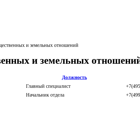
щественных и земельных отношений
венных и земельных отношени
Должность
Главный специалист
+7(495
Начальник отдела
+7(499