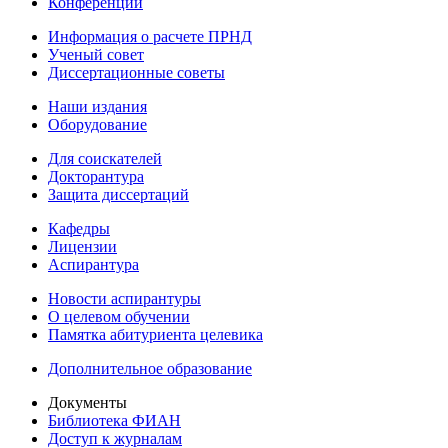
Конференции
Информация о расчете ПРНД
Ученый совет
Диссертационные советы
Наши издания
Оборудование
Для соискателей
Докторантура
Защита диссертаций
Кафедры
Лицензии
Аспирантура
Новости аспирантуры
О целевом обучении
Памятка абитуриента целевика
Дополнительное образование
Документы
Библиотека ФИАН
Доступ к журналам