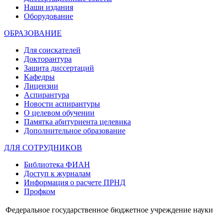
Наши издания
Оборудование
ОБРАЗОВАНИЕ
Для соискателей
Докторантура
Защита диссертаций
Кафедры
Лицензии
Аспирантура
Новости аспирантуры
О целевом обучении
Памятка абитуриента целевика
Дополнительное образование
ДЛЯ СОТРУДНИКОВ
Библиотека ФИАН
Доступ к журналам
Информация о расчете ПРНД
Профком
Федеральное государственное бюджетное учреждение науки