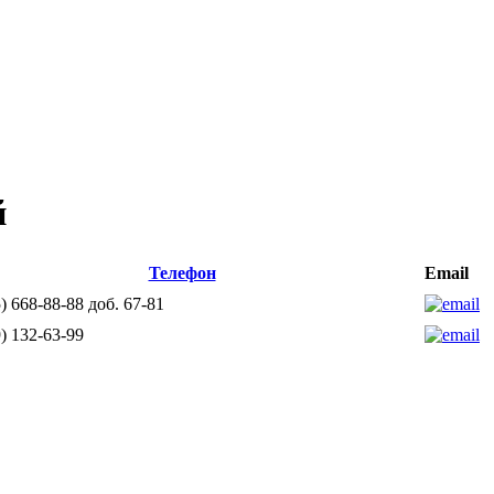
й
Телефон
Email
) 668-88-88 доб. 67-81
) 132-63-99