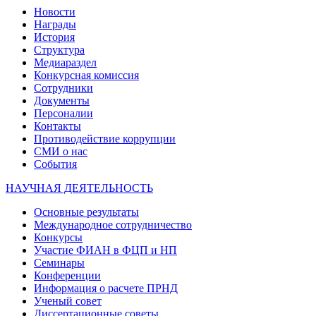
Новости
Награды
История
Структура
Медиараздел
Конкурсная комиссия
Сотрудники
Документы
Персоналии
Контакты
Противодействие коррупции
СМИ о нас
События
НАУЧНАЯ ДЕЯТЕЛЬНОСТЬ
Основные результаты
Международное сотрудничество
Конкурсы
Участие ФИАН в ФЦП и НП
Семинары
Конференции
Информация о расчете ПРНД
Ученый совет
Диссертационные советы