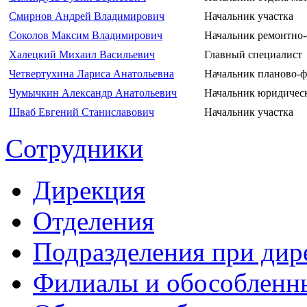
Смирнов Андрей Владимирович
Начальник участка
Соколов Максим Владимирович
Начальник ремонтно-
Халецкий Михаил Васильевич
Главный специалист
Четвертухина Лариса Анатольевна
Начальник планово-ф
Чумычкин Александр Анатольевич
Начальник юридическ
Шваб Евгений Станиславович
Начальник участка
Сотрудники
Дирекция
Отделения
Подразделения при дир
Филиалы и обособленн