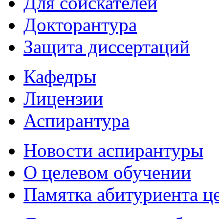
Для соискателей
Докторантура
Защита диссертаций
Кафедры
Лицензии
Аспирантура
Новости аспирантуры
О целевом обучении
Памятка абитуриента ц