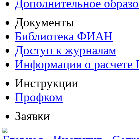
Дополнительное образо
Документы
Библиотека ФИАН
Доступ к журналам
Информация о расчете
Инструкции
Профком
Заявки