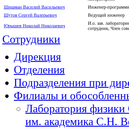
Шишман Василий Васильевич
Инженер-программи
Шутов Сергей Валерьевич
Ведущий инженер
И.о. зав. лаборато
Юрышев Николай Николаевич
сотрудник, Член сов
Сотрудники
Дирекция
Отделения
Подразделения при дир
Филиалы и обособленн
Лаборатория физики 
им. академика С.Н. 