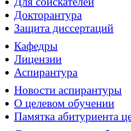
Для соискателей
Докторантура
Защита диссертаций
Кафедры
Лицензии
Аспирантура
Новости аспирантуры
О целевом обучении
Памятка абитуриента ц