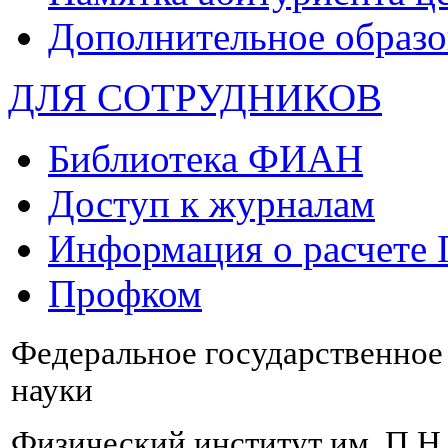
Дополнительное образо
ДЛЯ СОТРУДНИКОВ
Библиотека ФИАН
Доступ к журналам
Информация о расчете
Профком
Федеральное государственно
науки
Физический институт им. П.Н