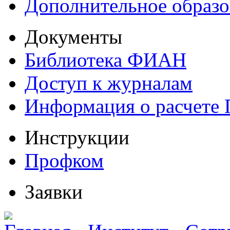
Дополнительное образо
Документы
Библиотека ФИАН
Доступ к журналам
Информация о расчете
Инструкции
Профком
Заявки