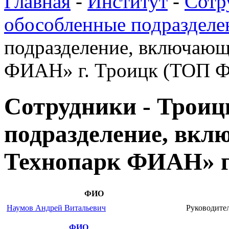
Главная
-
Институт
-
Сотр
обособленные подразделе
подразделение, включающ
ФИАН» г. Троицк (ТОП 
Сотрудники - Троиц
подразделение, вк
Технопарк ФИАН» 
ФИО
Наумов Андрей Витальевич
Руководит
ФИО