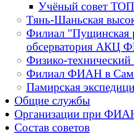
Учёный совет ТО
Тянь-Шаньская высок
Филиал "Пущинская 
обсерватория АКЦ Ф
Физико-технический
Филиал ФИАН в Сам
Памирская экспеди
Общие службы
Организации при ФИА
Состав советов