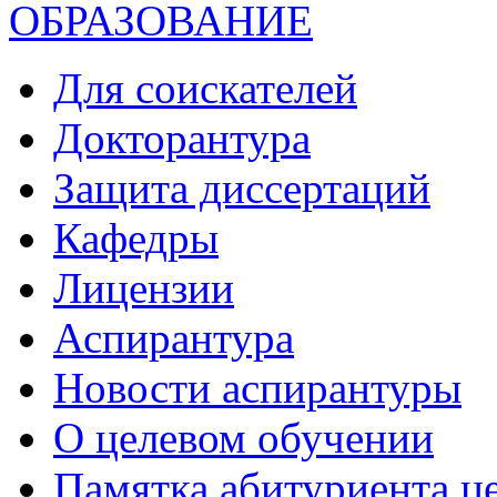
ОБРАЗОВАНИЕ
Для соискателей
Докторантура
Защита диссертаций
Кафедры
Лицензии
Аспирантура
Новости аспирантуры
О целевом обучении
Памятка абитуриента ц