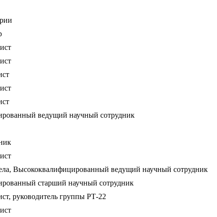
ории
р
ист
ист
ист
ист
ист
рованный ведущий научный сотрудник
ник
ист
дела, Высококвалифицированный ведущий научный сотрудник
рованный старший научный сотрудник
ст, руководитель группы РТ-22
ист