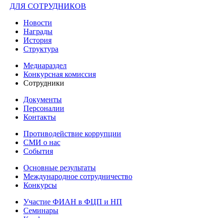
ДЛЯ СОТРУДНИКОВ
Новости
Награды
История
Структура
Медиараздел
Конкурсная комиссия
Сотрудники
Документы
Персоналии
Контакты
Противодействие коррупции
СМИ о нас
События
Основные результаты
Международное сотрудничество
Конкурсы
Участие ФИАН в ФЦП и НП
Семинары