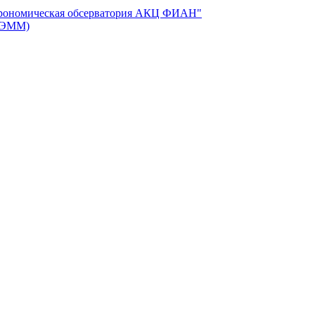
трономическая обсерватория АКЦ ФИАН"
 (ЭММ)