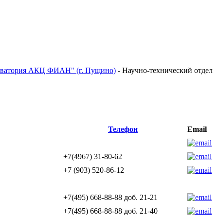
рватория АКЦ ФИАН" (г. Пущино)
-
Научно-технический отдел
Телефон
Email
+7(4967) 31-80-62
+7 (903) 520-86-12
+7(495) 668-88-88 доб. 21-21
+7(495) 668-88-88 доб. 21-40