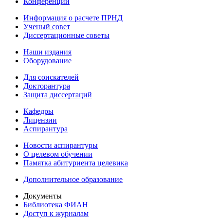
Конференции
Информация о расчете ПРНД
Ученый совет
Диссертационные советы
Наши издания
Оборудование
Для соискателей
Докторантура
Защита диссертаций
Кафедры
Лицензии
Аспирантура
Новости аспирантуры
О целевом обучении
Памятка абитуриента целевика
Дополнительное образование
Документы
Библиотека ФИАН
Доступ к журналам