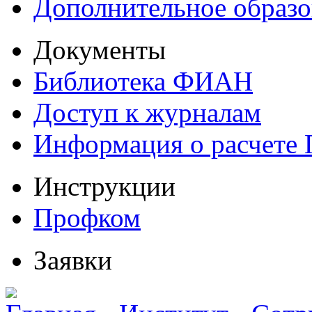
Дополнительное образо
Документы
Библиотека ФИАН
Доступ к журналам
Информация о расчете
Инструкции
Профком
Заявки