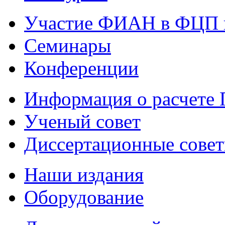
Участие ФИАН в ФЦП 
Семинары
Конференции
Информация о расчете
Ученый совет
Диссертационные сове
Наши издания
Оборудование