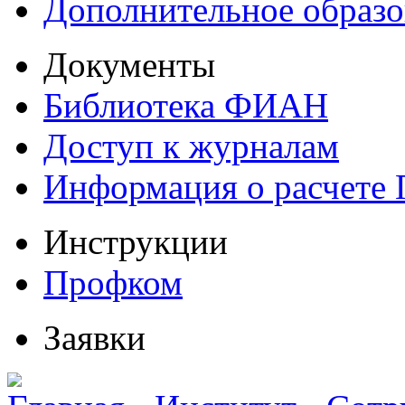
Дополнительное образо
Документы
Библиотека ФИАН
Доступ к журналам
Информация о расчете
Инструкции
Профком
Заявки