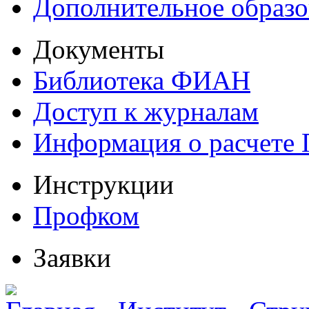
Дополнительное образо
Документы
Библиотека ФИАН
Доступ к журналам
Информация о расчете
Инструкции
Профком
Заявки