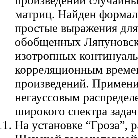
произведений случайны
матриц. Найден формал
простые выражения для
обобщенных Ляпуновск
изотропных континуаль
корреляционным време
произведений. Примени
негауссовым распредел
широкого спектра задач
На установке “Гроза”, 