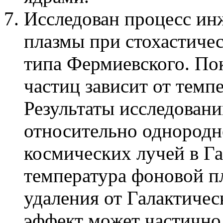
Исследован процесс ин
плазмы при стохастиче
типа Фермиевского. По
частиц зависит от темп
Результаты исследован
относительно однородн
космических лучей в Га
температура фоновой п
удаления от Галактичес
эффект может частично