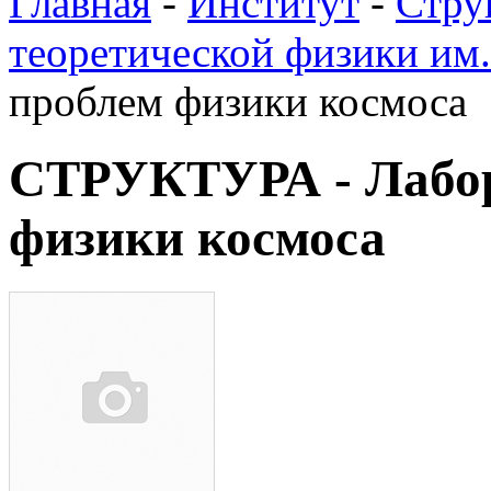
Главная
-
Институт
-
Стру
теоретической физики им
проблем физики космоса
СТРУКТУРА - Лабор
физики космоса