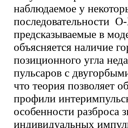
наблюдаемое у некотор
последовательности O-
предсказываемые в моде
объясняется наличие го
позиционного угла неда
пульсаров с двугорбым
что теория позволяет 
профили интеримпульсн
особенности разброса з
индивидуальных импул