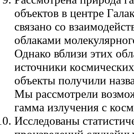
объектов в центре Гала
связано со взаимодейст
облаками молекулярного
Однако вблизи этих об
источники космических
объекты получили назв
Мы рассмотрели возмож
гамма излучения с кос
Исследованы статистич