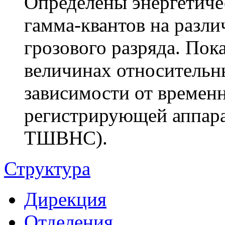
Определены энергетиче
гамма-квантов на разли
грозового разряда. Пок
величинах относительн
зависимости от времен
регистрирующей аппар
ТШВНС).
Структура
Дирекция
Отделения