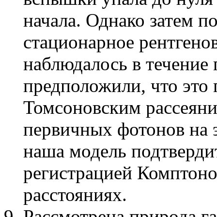
начала. Однако затем п
стационарное рентгенов
наблюдалось в течение 
предположили, что это 
Томсоновским рассеяни
первичных фотонов на э
наша модель подтвердит
регистрацией Комптоно
расстояниях.
Рассмотрена природа г