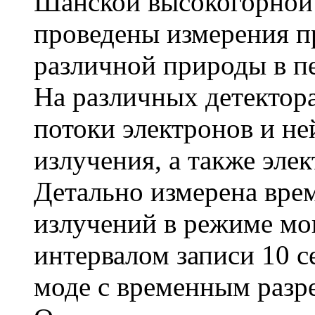
Шанской высокогорной
проведены измерения 
различной природы в п
На различных детектор
потоки электронов и не
излучения, а также элек
Детально измерена врем
излучений в режиме мо
интервалом записи 10 с
моде с временным разр