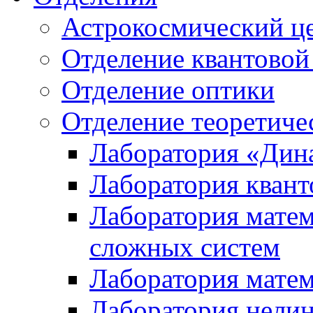
Астрокосмический ц
Отделение квантовой
Отделение оптики
Отделение теоретиче
Лаборатория «Дин
Лаборатория квант
Лаборатория матем
сложных систем
Лаборатория мате
Лаборатория нели