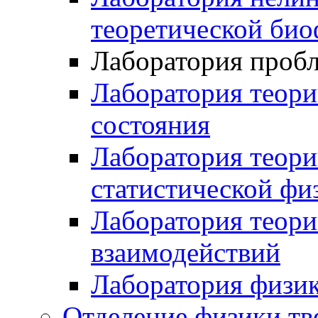
теоретической би
Лаборатория проб
Лаборатория теори
состояния
Лаборатория теори
статистической фи
Лаборатория теор
взаимодействий
Лаборатория физик
Отделение физики тв