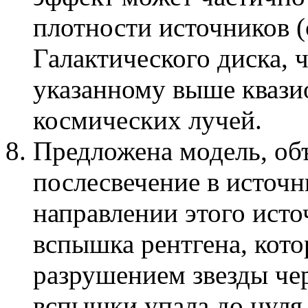
плотности источников 
Галактического диска, 
указанному выше кваз
космических лучей.
Предложена модель, об
послесвечение в источ
направлении этого ист
вспышка рентгена, кот
разрушением звезды че
вспышки упала до нуля 