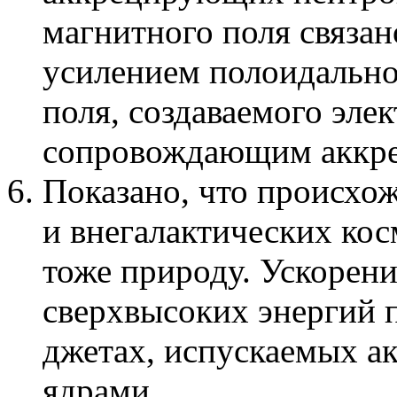
магнитного поля связа
усилением полоидальн
поля, создаваемого эле
сопровождающим аккрец
Показано, что происхож
и внегалактических кос
тоже природу. Ускорен
сверхвысоких энергий 
джетах, испускаемых а
ядрами.