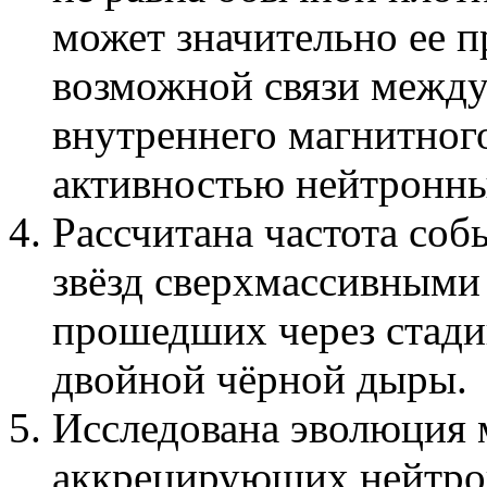
может значительно ее п
возможной связи между
внутреннего магнитног
активностью нейтронных
Рассчитана частота со
звёзд сверхмассивными
прошедших через стади
двойной чёрной дыры.
Исследована эволюция 
аккрецирующих нейтрон