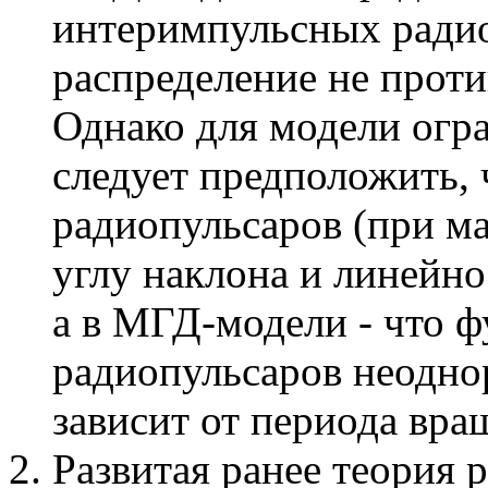
интеримпульсных радио
распределение не проти
Однако для модели огр
следует предположить,
радиопульсаров (при м
углу наклона и линейно
а в МГД-модели - что 
радиопульсаров неоднор
зависит от периода вра
Развитая ранее теория 