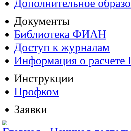
Дополнительное образо
Документы
Библиотека ФИАН
Доступ к журналам
Информация о расчете
Инструкции
Профком
Заявки