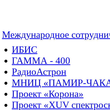
Международное сотрудни
ИБИС
ГАММА - 400
РадиоАстрон
МНИЦ «ПАМИР-ЧАК
Проект «Корона»
Проект «XUV спектрос