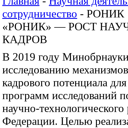
Главная
-
Научная деятель
сотрудничество
-
РОНИК
«РОНИК» — РОСТ НАУ
КАДРОВ
В 2019 году Минобрнауки
исследованию механизмов
кадрового потенциала дл
программ исследований п
научно-технологического 
Федерации. Целью реализа