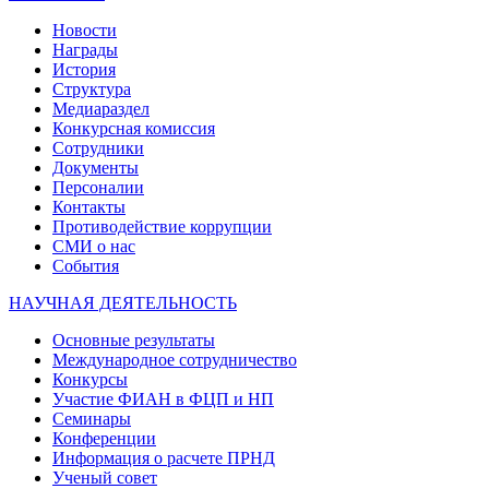
Новости
Награды
История
Структура
Медиараздел
Конкурсная комиссия
Сотрудники
Документы
Персоналии
Контакты
Противодействие коррупции
СМИ о нас
События
НАУЧНАЯ ДЕЯТЕЛЬНОСТЬ
Основные результаты
Международное сотрудничество
Конкурсы
Участие ФИАН в ФЦП и НП
Семинары
Конференции
Информация о расчете ПРНД
Ученый совет