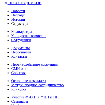
ДЛЯ СОТРУДНИКОВ
Новости
Награды
История
Структура
Медиараздел
Конкурсная комиссия
Сотрудники
Документы
Персоналии
Контакты
Противодействие коррупции
СМИ о нас
События
Основные результаты
Международное сотрудничество
Конкурсы
Участие ФИАН в ФЦП и НП
Семинары