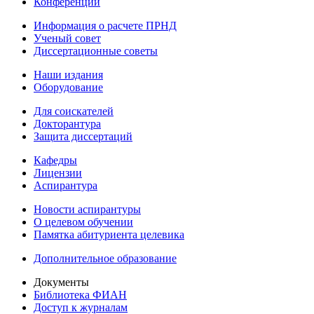
Конференции
Информация о расчете ПРНД
Ученый совет
Диссертационные советы
Наши издания
Оборудование
Для соискателей
Докторантура
Защита диссертаций
Кафедры
Лицензии
Аспирантура
Новости аспирантуры
О целевом обучении
Памятка абитуриента целевика
Дополнительное образование
Документы
Библиотека ФИАН
Доступ к журналам