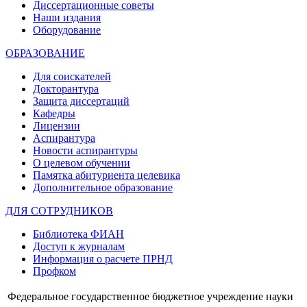
Диссертационные советы
Наши издания
Оборудование
ОБРАЗОВАНИЕ
Для соискателей
Докторантура
Защита диссертаций
Кафедры
Лицензии
Аспирантура
Новости аспирантуры
О целевом обучении
Памятка абитуриента целевика
Дополнительное образование
ДЛЯ СОТРУДНИКОВ
Библиотека ФИАН
Доступ к журналам
Информация о расчете ПРНД
Профком
Федеральное государственное бюджетное учреждение науки