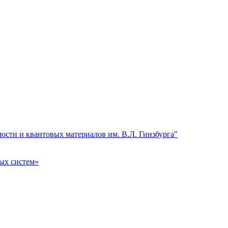
сти и квантовых материалов им. В.Л. Гинзбурга"
ых систем»