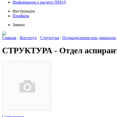
Информация о расчете ПРНД
Инструкции
Профком
Заявки
Главная
-
Институт
-
Структура
-
Подразделения при дирекции
СТРУКТУРА - Отдел аспиран
Сотрудники