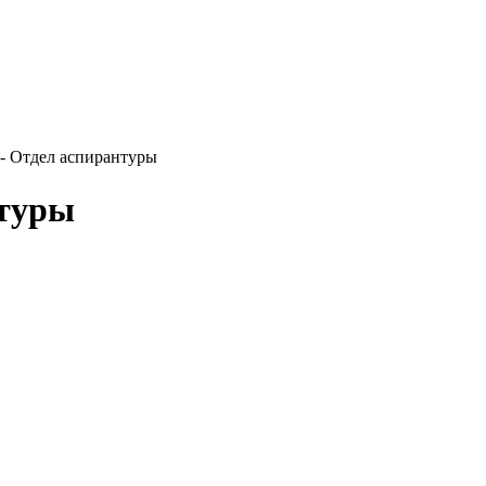
-
Отдел аспирантуры
туры