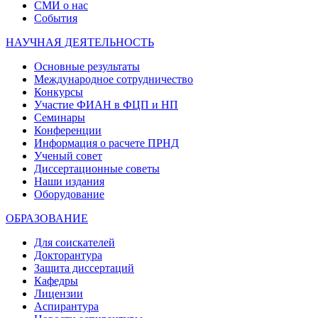
СМИ о нас
События
НАУЧНАЯ ДЕЯТЕЛЬНОСТЬ
Основные результаты
Международное сотрудничество
Конкурсы
Участие ФИАН в ФЦП и НП
Семинары
Конференции
Информация о расчете ПРНД
Ученый совет
Диссертационные советы
Наши издания
Оборудование
ОБРАЗОВАНИЕ
Для соискателей
Докторантура
Защита диссертаций
Кафедры
Лицензии
Аспирантура