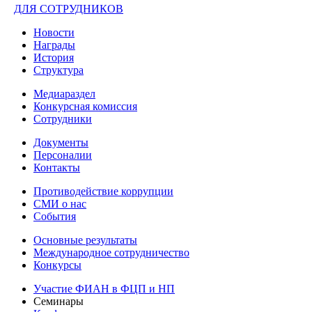
ДЛЯ СОТРУДНИКОВ
Новости
Награды
История
Структура
Медиараздел
Конкурсная комиссия
Сотрудники
Документы
Персоналии
Контакты
Противодействие коррупции
СМИ о нас
События
Основные результаты
Международное сотрудничество
Конкурсы
Участие ФИАН в ФЦП и НП
Семинары