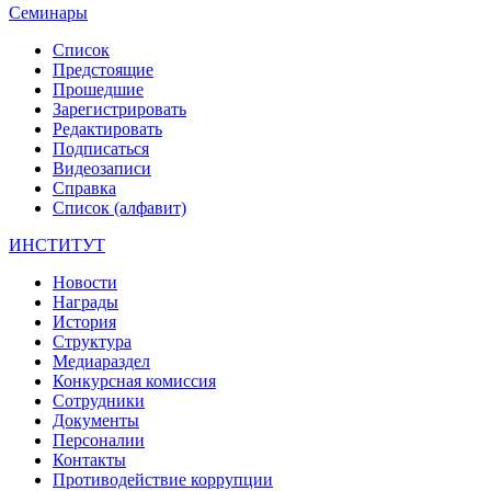
Семинары
Список
Предстоящие
Прошедшие
Зарегистрировать
Редактировать
Подписаться
Видеозаписи
Справка
Список (алфавит)
ИНСТИТУТ
Новости
Награды
История
Структура
Медиараздел
Конкурсная комиссия
Сотрудники
Документы
Персоналии
Контакты
Противодействие коррупции