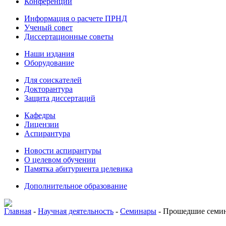
Конференции
Информация о расчете ПРНД
Ученый совет
Диссертационные советы
Наши издания
Оборудование
Для соискателей
Докторантура
Защита диссертаций
Кафедры
Лицензии
Аспирантура
Новости аспирантуры
О целевом обучении
Памятка абитуриента целевика
Дополнительное образование
Главная
-
Научная деятельность
-
Семинары
-
Прошедшие семи