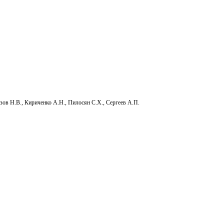
., Кириченко А.Н., Пилосян С.Х., Сергеев А.П.