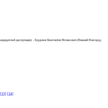
кандидатской диссертации). - Бурдонов Константин Феликсович (Нижний Новгород,
[33]
[34]