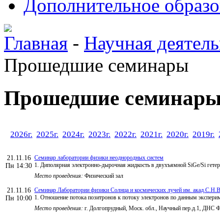
Дополнительное образо
Главная
-
Научная деятель
Прошедшие семинары
Прошедшие семинар
2026г.
2025г.
2024г.
2023г.
2022г.
2021г.
2020г.
2019г.
21.11.16
Семинар лаборатории физики неоднородных систем
1. Диполярная электронно-дырочная жидкость в двухъямной SiGe/Si гете
Пн 14:30
Место проведения:
Физический зал
21.11.16
Семинар Лаборатории физики Солнца и космических лучей им. акад.С.Н.В
1. Отношение потока позитронов к потоку электронов по данным экспе
Пн 10:00
Место проведения:
г. Долгопрудный, Моск. обл., Научный пер.д.1, ДНС