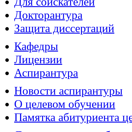
Для соискателей
Докторантура
Защита диссертаций
Кафедры
Лицензии
Аспирантура
Новости аспирантуры
О целевом обучении
Памятка абитуриента ц