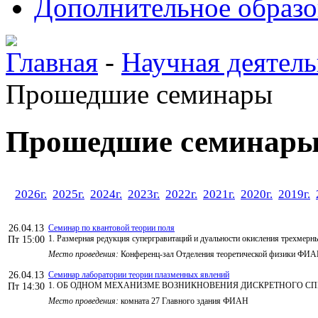
Дополнительное образо
Главная
-
Научная деятель
Прошедшие семинары
Прошедшие семинар
2026г.
2025г.
2024г.
2023г.
2022г.
2021г.
2020г.
2019г.
26.04.13
Семинар по квантовой теории поля
1. Размерная редукция супергравитаций и дуальности окисления трехмерны
Пт 15:00
Место проведения:
Конференц-зал Отделения теоретической физики ФИ
26.04.13
Семинар лаборатории теории плазменных явлений
1. ОБ ОДНОМ МЕХАНИЗМЕ ВОЗНИКНОВЕНИЯ ДИСКРЕТНОГО СПЕК
Пт 14:30
Место проведения:
комната 27 Главного здания ФИАН