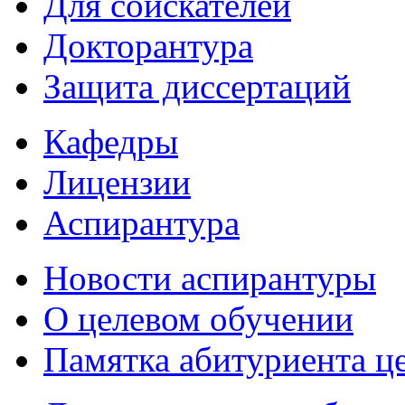
Для соискателей
Докторантура
Защита диссертаций
Кафедры
Лицензии
Аспирантура
Новости аспирантуры
О целевом обучении
Памятка абитуриента ц