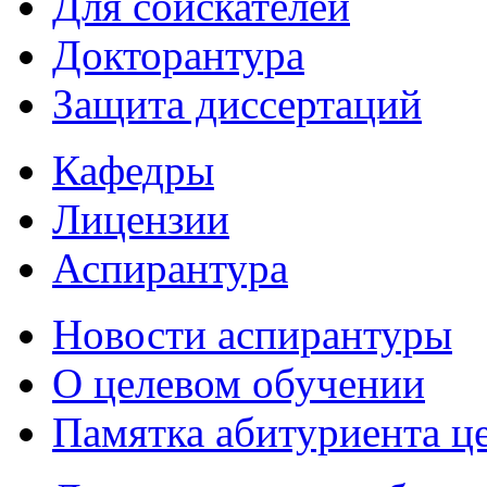
Для соискателей
Докторантура
Защита диссертаций
Кафедры
Лицензии
Аспирантура
Новости аспирантуры
О целевом обучении
Памятка абитуриента ц