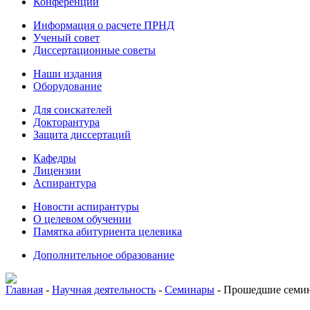
Конференции
Информация о расчете ПРНД
Ученый совет
Диссертационные советы
Наши издания
Оборудование
Для соискателей
Докторантура
Защита диссертаций
Кафедры
Лицензии
Аспирантура
Новости аспирантуры
О целевом обучении
Памятка абитуриента целевика
Дополнительное образование
Главная
-
Научная деятельность
-
Семинары
-
Прошедшие семи