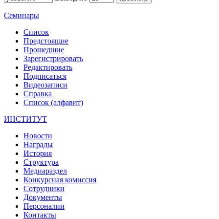
Семинары
Список
Предстоящие
Прошедшие
Зарегистрировать
Редактировать
Подписаться
Видеозаписи
Справка
Список (алфавит)
ИНСТИТУТ
Новости
Награды
История
Структура
Медиараздел
Конкурсная комиссия
Сотрудники
Документы
Персоналии
Контакты