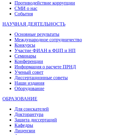
Противодействие коррупции
СМИ о нас
События
НАУЧНАЯ ДЕЯТЕЛЬНОСТЬ
Основные результаты
Международное сотрудничество
Конкурсы
Участие ФИАН в ФЦП и НП
Семинары
Конференции
Информация о расчете ПРНД
Ученый совет
Диссертационные советы
Наши издания
Оборудование
ОБРАЗОВАНИЕ
Для соискателей
Докторантура
Защита диссертаций
Кафедры
Лицензии