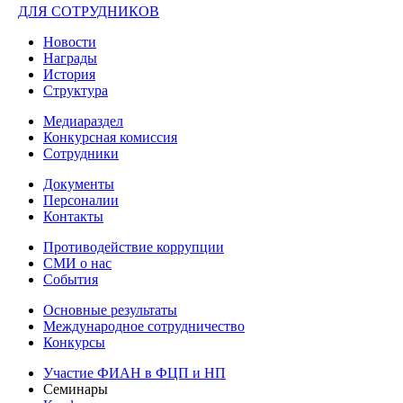
ДЛЯ СОТРУДНИКОВ
Новости
Награды
История
Структура
Медиараздел
Конкурсная комиссия
Сотрудники
Документы
Персоналии
Контакты
Противодействие коррупции
СМИ о нас
События
Основные результаты
Международное сотрудничество
Конкурсы
Участие ФИАН в ФЦП и НП
Семинары