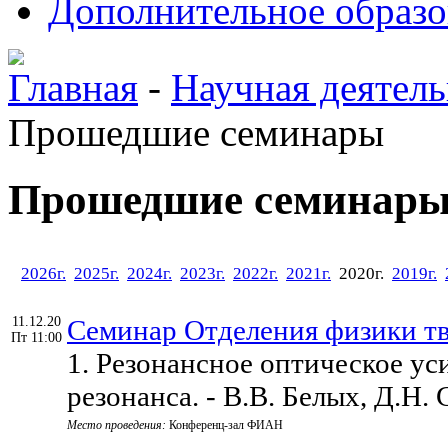
Дополнительное образо
Главная
-
Научная деятель
Прошедшие семинары
Прошедшие семинар
2026г.
2025г.
2024г.
2023г.
2022г.
2021г.
2020г.
2019г.
11.12.20
Семинар Отделения физики тв
Пт 11:00
1. Резонансное оптическое ус
резонанса. - В.В. Белых, Д.Н
Место проведения:
Конференц-зал ФИАН