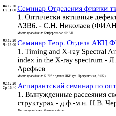
04.12.20
Семинар Отделения физики тв
Пт 11:00
1. Оптически активные дефек
A3B6. - С.Н. Николаев (ФИАН
Место проведения:
Конференц-зал ФИАН
03.12.20
Семинар Теор. Отдела АКЦ 
Чт 15:00
1. Timing and X-ray Spectral An
index in the X-ray spectrum - 
Арефьев
Место проведения:
К. 707 в здании ИКИ (ул. Профсоюзная, 84/32)
02.12.20
Аспирантский семинар по оп
Ср 16:40
1. Вынужденные рассеяния св
структурах - д.ф.-м.н. Н.В. Че
Место проведения:
Физический зал