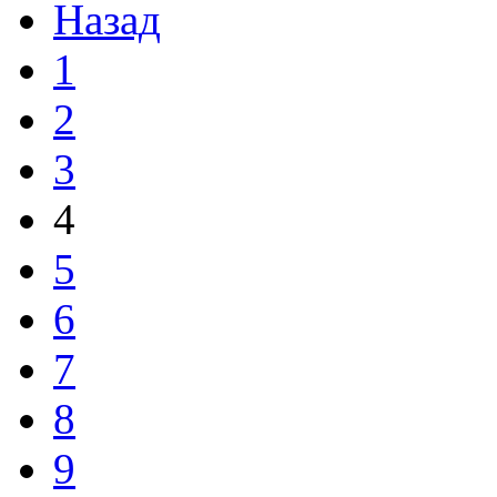
Назад
1
2
3
4
5
6
7
8
9