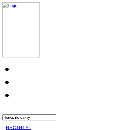
ИНСТИТУТ