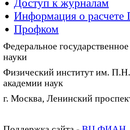
Доступ к журналам
Информация о расчете
Профком
Федеральное государственно
науки
Физический институт им. П.Н
академии наук
г. Москва, Ленинский проспект
Поддержка сайта -
ВЦ ФИАН