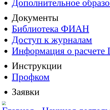
Дополнительное образо
Документы
Библиотека ФИАН
Доступ к журналам
Информация о расчете
Инструкции
Профком
Заявки