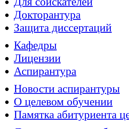
Для соискателей
Докторантура
Защита диссертаций
Кафедры
Лицензии
Аспирантура
Новости аспирантуры
О целевом обучении
Памятка абитуриента ц