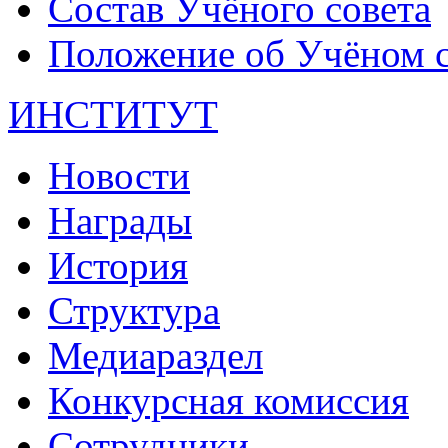
Состав Учёного совета
Положение об Учёном со
ИНСТИТУТ
Новости
Награды
История
Структура
Медиараздел
Конкурсная комиссия
Сотрудники