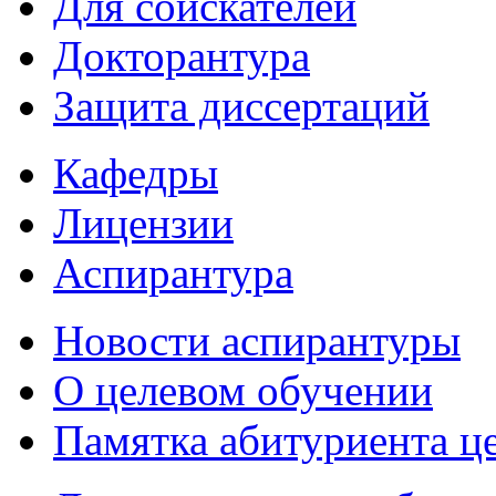
Для соискателей
Докторантура
Защита диссертаций
Кафедры
Лицензии
Аспирантура
Новости аспирантуры
О целевом обучении
Памятка абитуриента ц