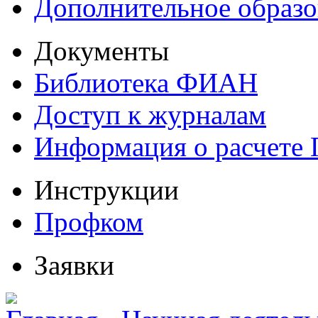
Дополнительное образо
Документы
Библиотека ФИАН
Доступ к журналам
Информация о расчете
Инструкции
Профком
Заявки