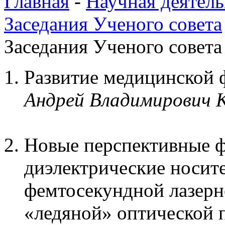
Главная
-
Научная деятель
Заседания Ученого совета
Заседания Ученого совета 
Развитие медицинской
Андрей Владимирович 
Новые перспективные 
диэлектрические носит
фемтосекундной лазерн
«ледяной» оптической 