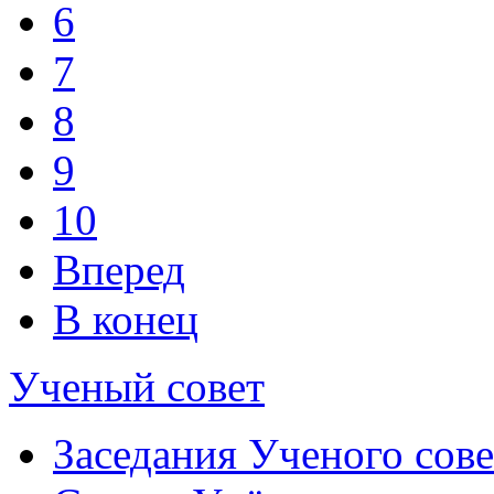
6
7
8
9
10
Вперед
В конец
Ученый совет
Заседания Ученого сове