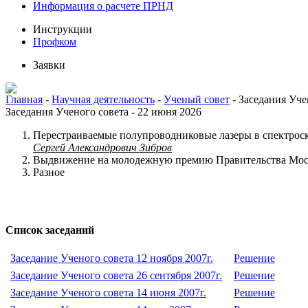
Информация о расчете ПРНД
Инструкции
Профком
Заявки
Главная
-
Научная деятельность
-
Ученый совет
-
Заседания Уче
Заседания Ученого совета - 22 июня 2026
Перестраиваемые полупроводниковые лазеры в спектрос
Сергей Александрович Зибров
Выдвижение на молодежную премию Правительства Мо
Разное
Список заседаний
Заседание Ученого совета 12 ноября 2007г.
Решение
Заседание Ученого совета 26 сентября 2007г.
Решение
Заседание Ученого совета 14 июня 2007г.
Решение