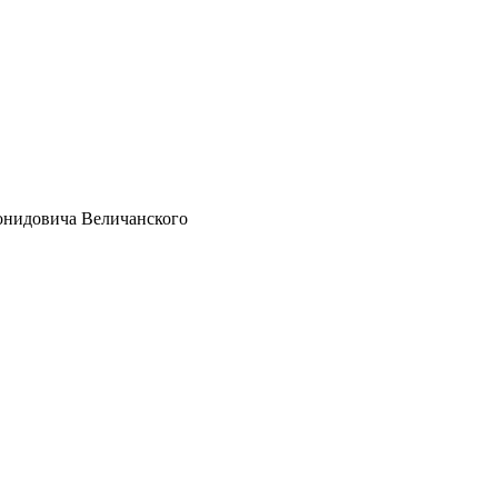
онидовича Величанского