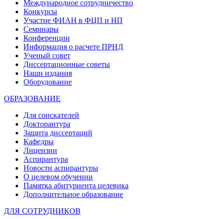
Международное сотрудничество
Конкурсы
Участие ФИАН в ФЦП и НП
Семинары
Конференции
Информация о расчете ПРНД
Ученый совет
Диссертационные советы
Наши издания
Оборудование
ОБРАЗОВАНИЕ
Для соискателей
Докторантура
Защита диссертаций
Кафедры
Лицензии
Аспирантура
Новости аспирантуры
О целевом обучении
Памятка абитуриента целевика
Дополнительное образование
ДЛЯ СОТРУДНИКОВ