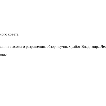
ного совета
копии высокого разрешения: обзор научных работ Владимира Ле
сквы