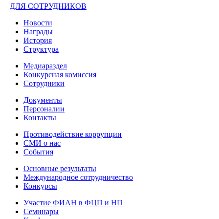
ДЛЯ СОТРУДНИКОВ
Новости
Награды
История
Структура
Медиараздел
Конкурсная комиссия
Сотрудники
Документы
Персоналии
Контакты
Противодействие коррупции
СМИ о нас
События
Основные результаты
Международное сотрудничество
Конкурсы
Участие ФИАН в ФЦП и НП
Семинары