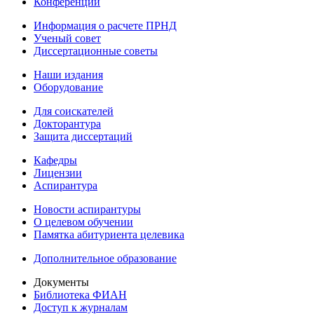
Конференции
Информация о расчете ПРНД
Ученый совет
Диссертационные советы
Наши издания
Оборудование
Для соискателей
Докторантура
Защита диссертаций
Кафедры
Лицензии
Аспирантура
Новости аспирантуры
О целевом обучении
Памятка абитуриента целевика
Дополнительное образование
Документы
Библиотека ФИАН
Доступ к журналам