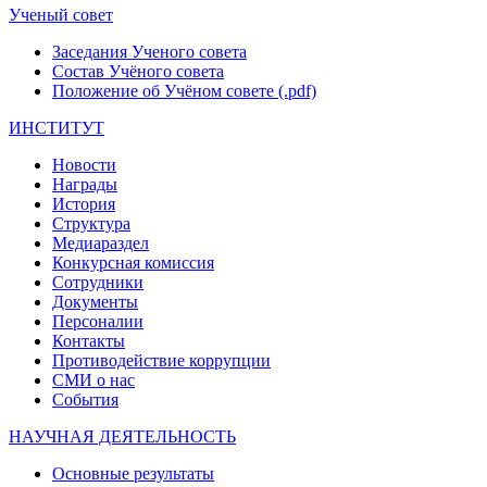
Ученый совет
Заседания Ученого совета
Состав Учёного совета
Положение об Учёном совете (.pdf)
ИНСТИТУТ
Новости
Награды
История
Структура
Медиараздел
Конкурсная комиссия
Сотрудники
Документы
Персоналии
Контакты
Противодействие коррупции
СМИ о нас
События
НАУЧНАЯ ДЕЯТЕЛЬНОСТЬ
Основные результаты