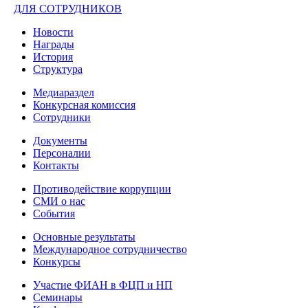
ДЛЯ СОТРУДНИКОВ
Новости
Награды
История
Структура
Медиараздел
Конкурсная комиссия
Сотрудники
Документы
Персоналии
Контакты
Противодействие коррупции
СМИ о нас
События
Основные результаты
Международное сотрудничество
Конкурсы
Участие ФИАН в ФЦП и НП
Семинары