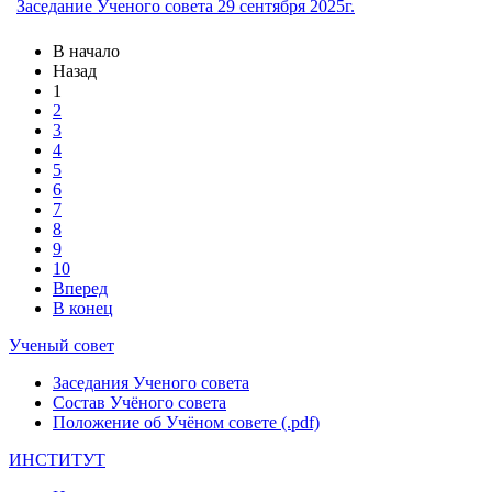
Заседание Ученого совета 29 сентября 2025г.
В начало
Назад
1
2
3
4
5
6
7
8
9
10
Вперед
В конец
Ученый совет
Заседания Ученого совета
Состав Учёного совета
Положение об Учёном совете (.pdf)
ИНСТИТУТ