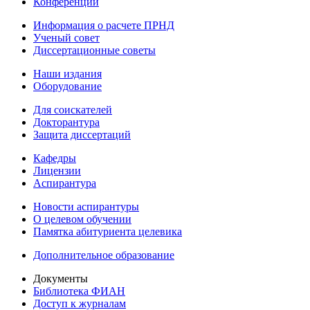
Конференции
Информация о расчете ПРНД
Ученый совет
Диссертационные советы
Наши издания
Оборудование
Для соискателей
Докторантура
Защита диссертаций
Кафедры
Лицензии
Аспирантура
Новости аспирантуры
О целевом обучении
Памятка абитуриента целевика
Дополнительное образование
Документы
Библиотека ФИАН
Доступ к журналам