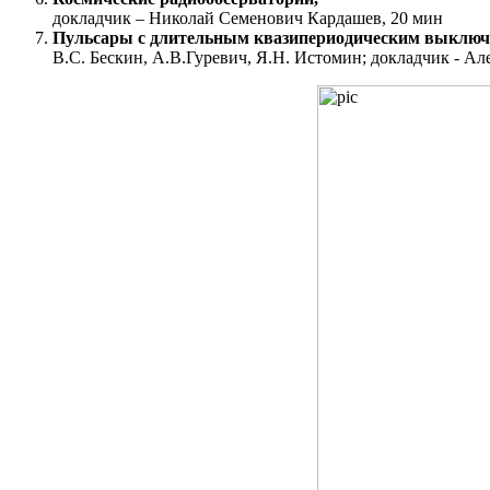
докладчик – Николай Семенович Кардашев, 20 мин
Пульсары с длительным квазипериодическим выключ
В.С. Бескин, А.В.Гуревич, Я.Н. Истомин; докладчик - Ал