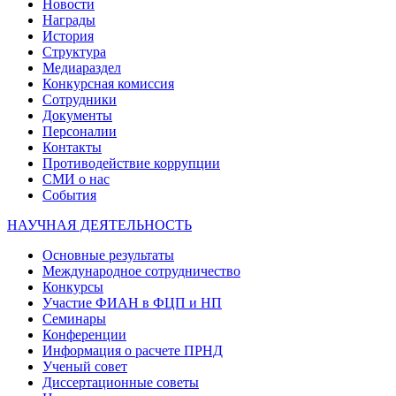
Новости
Награды
История
Структура
Медиараздел
Конкурсная комиссия
Сотрудники
Документы
Персоналии
Контакты
Противодействие коррупции
СМИ о нас
События
НАУЧНАЯ ДЕЯТЕЛЬНОСТЬ
Основные результаты
Международное сотрудничество
Конкурсы
Участие ФИАН в ФЦП и НП
Семинары
Конференции
Информация о расчете ПРНД
Ученый совет
Диссертационные советы