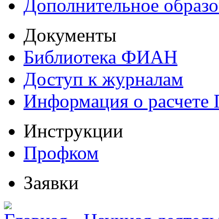
Дополнительное образо
Документы
Библиотека ФИАН
Доступ к журналам
Информация о расчете
Инструкции
Профком
Заявки