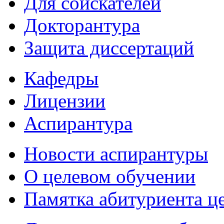
Для соискателей
Докторантура
Защита диссертаций
Кафедры
Лицензии
Аспирантура
Новости аспирантуры
О целевом обучении
Памятка абитуриента ц