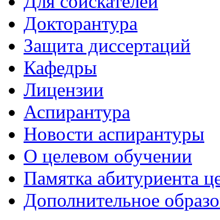
Для соискателей
Докторантура
Защита диссертаций
Кафедры
Лицензии
Аспирантура
Новости аспирантуры
О целевом обучении
Памятка абитуриента ц
Дополнительное образо