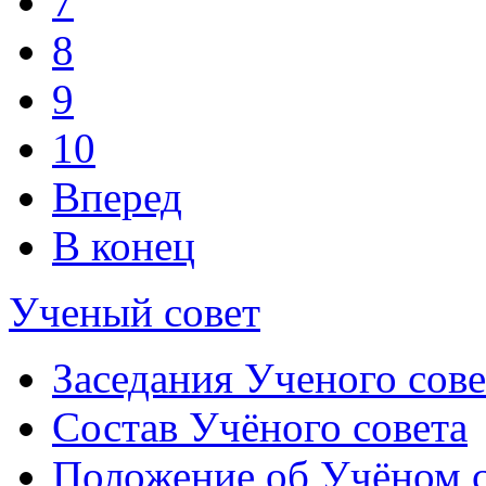
7
8
9
10
Вперед
В конец
Ученый совет
Заседания Ученого сове
Состав Учёного совета
Положение об Учёном со