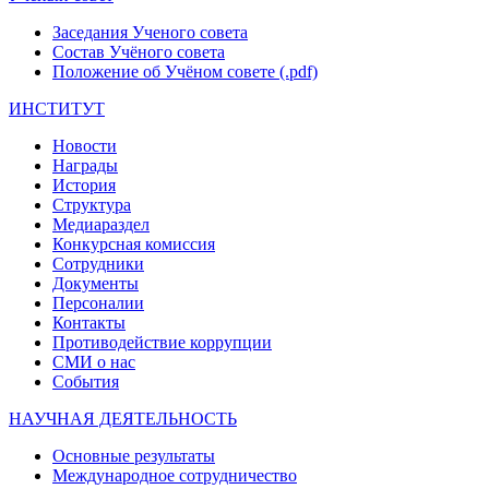
Заседания Ученого совета
Состав Учёного совета
Положение об Учёном совете (.pdf)
ИНСТИТУТ
Новости
Награды
История
Структура
Медиараздел
Конкурсная комиссия
Сотрудники
Документы
Персоналии
Контакты
Противодействие коррупции
СМИ о нас
События
НАУЧНАЯ ДЕЯТЕЛЬНОСТЬ
Основные результаты
Международное сотрудничество