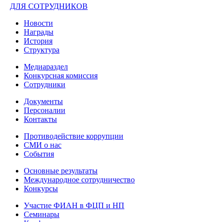
ДЛЯ СОТРУДНИКОВ
Новости
Награды
История
Структура
Медиараздел
Конкурсная комиссия
Сотрудники
Документы
Персоналии
Контакты
Противодействие коррупции
СМИ о нас
События
Основные результаты
Международное сотрудничество
Конкурсы
Участие ФИАН в ФЦП и НП
Семинары