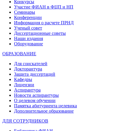
Конкурсы
Участие ФИАН в ФЦП и НП
Семинары
Конференции
Информация о расчете ПРНД
Ученый совет
Диссертационные советы
Наши издания
Оборудование
ОБРАЗОВАНИЕ
Для соискателей
Докторантура
Защита диссертаций
Кафедры
Лицензии
Аспирантура
Новости аспирантуры
О целевом обучении
Памятка абитуриента целевика
Дополнительное образование
ДЛЯ СОТРУДНИКОВ
Библиотека ФИАН