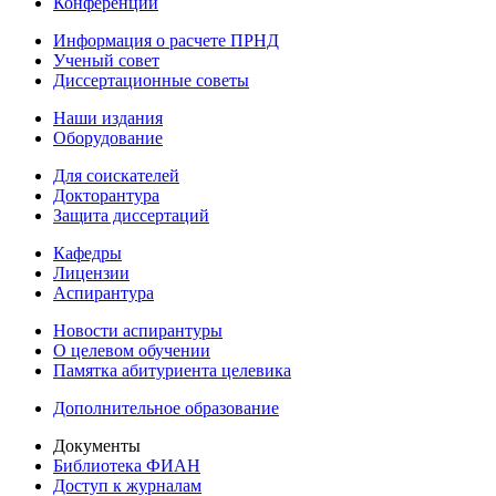
Конференции
Информация о расчете ПРНД
Ученый совет
Диссертационные советы
Наши издания
Оборудование
Для соискателей
Докторантура
Защита диссертаций
Кафедры
Лицензии
Аспирантура
Новости аспирантуры
О целевом обучении
Памятка абитуриента целевика
Дополнительное образование
Документы
Библиотека ФИАН
Доступ к журналам