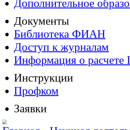
Дополнительное образо
Документы
Библиотека ФИАН
Доступ к журналам
Информация о расчете
Инструкции
Профком
Заявки