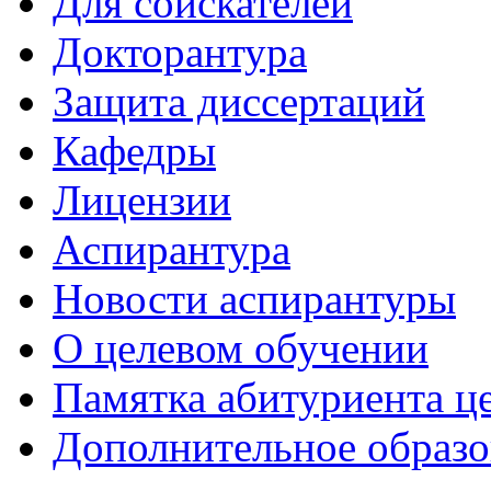
Для соискателей
Докторантура
Защита диссертаций
Кафедры
Лицензии
Аспирантура
Новости аспирантуры
О целевом обучении
Памятка абитуриента ц
Дополнительное образо