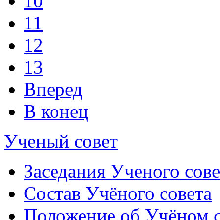
10
11
12
13
Вперед
В конец
Ученый совет
Заседания Ученого сове
Состав Учёного совета
Положение об Учёном со