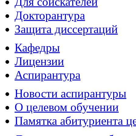
Для соискателей
Докторантура
Защита диссертаций
Кафедры
Лицензии
Аспирантура
Новости аспирантуры
О целевом обучении
Памятка абитуриента ц