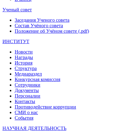
Ученый совет
Заседания Ученого совета
Состав Учёного совета
Положение об Учёном совете (.pdf)
ИНСТИТУТ
Новости
Награды
История
Структура
Медиараздел
Конкурсная комиссия
Сотрудники
Документы
Персоналии
Контакты
Противодействие коррупции
СМИ о нас
События
НАУЧНАЯ ДЕЯТЕЛЬНОСТЬ