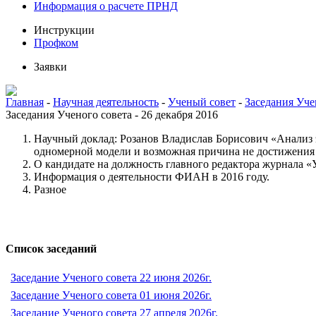
Информация о расчете ПРНД
Инструкции
Профком
Заявки
Главная
-
Научная деятельность
-
Ученый совет
-
Заседания Уче
Заседания Ученого совета - 26 декабря 2016
Научный доклад: Розанов Владислав Борисович «Анализ э
одномерной модели и возможная причина не достижения
О кандидате на должность главного редактора журнала «
Информация о деятельности ФИАН в 2016 году.
Разное
Список заседаний
Заседание Ученого совета 22 июня 2026г.
Заседание Ученого совета 01 июня 2026г.
Заседание Ученого совета 27 апреля 2026г.