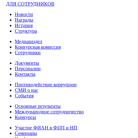
ДЛЯ СОТРУДНИКОВ
Новости
Награды
История
Структура
Медиараздел
Конкурсная комиссия
Сотрудники
Документы
Персоналии
Контакты
Противодействие коррупции
СМИ о нас
События
Основные результаты
Международное сотрудничество
Конкурсы
Участие ФИАН в ФЦП и НП
Семинары