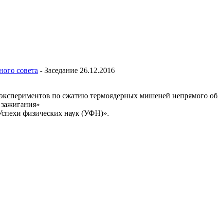
ного совета
-
Заседание 26.12.2016
кспериментов по сжатию термоядерных мишеней непрямого облучен
 зажигания»
Успехи физических наук (УФН)».