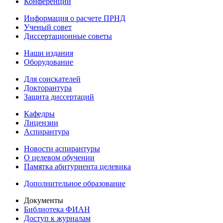
Конференции
Информация о расчете ПРНД
Ученый совет
Диссертационные советы
Наши издания
Оборудование
Для соискателей
Докторантура
Защита диссертаций
Кафедры
Лицензии
Аспирантура
Новости аспирантуры
О целевом обучении
Памятка абитуриента целевика
Дополнительное образование
Документы
Библиотека ФИАН
Доступ к журналам