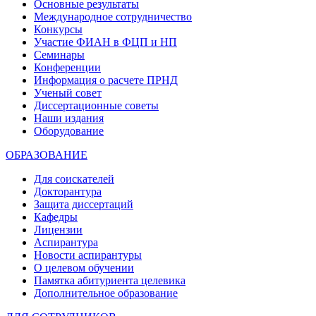
Основные результаты
Международное сотрудничество
Конкурсы
Участие ФИАН в ФЦП и НП
Семинары
Конференции
Информация о расчете ПРНД
Ученый совет
Диссертационные советы
Наши издания
Оборудование
ОБРАЗОВАНИЕ
Для соискателей
Докторантура
Защита диссертаций
Кафедры
Лицензии
Аспирантура
Новости аспирантуры
О целевом обучении
Памятка абитуриента целевика
Дополнительное образование