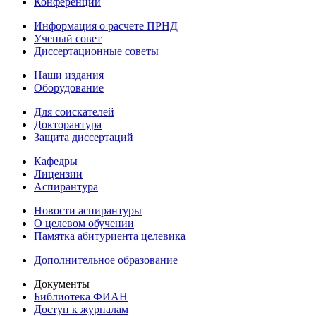
Конференции
Информация о расчете ПРНД
Ученый совет
Диссертационные советы
Наши издания
Оборудование
Для соискателей
Докторантура
Защита диссертаций
Кафедры
Лицензии
Аспирантура
Новости аспирантуры
О целевом обучении
Памятка абитуриента целевика
Дополнительное образование
Документы
Библиотека ФИАН
Доступ к журналам