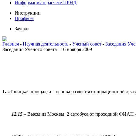
Информация о расчете ПРНД
Инструкции
Профком
Заявки
Главная
-
Научная деятельность
-
Ученый совет
-
Заседания Уче
Заседания Ученого совета - 16 ноября 2009
1.
«Троицкая площадка – основа развития инновационной дея
12.15
– Выезд из Москвы, 2 автобуса от проходной ФИАН 