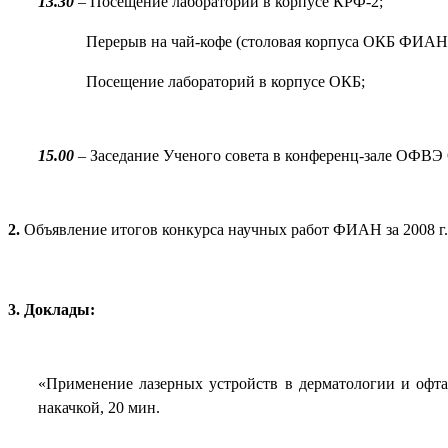
13.30
– Посещение лабораторий в корпусе КРФ-2;
Перерыв на чай-кофе (столовая корпуса ОКБ ФИАН
Посещение лабораторий в корпусе ОКБ;
15.00
– Заседание Ученого совета в конференц-зале ОФВ
2.
Объявление итогов конкурса научных работ ФИАН за 2008 г.
3.
Доклады:
«Применение лазерных устройств в дерматологии и офтал
накачкой, 20 мин.