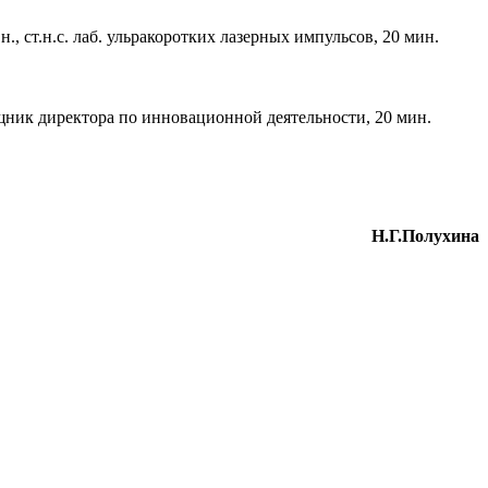
 ст.н.с. лаб. ульракоротких лазерных импульсов, 20 мин.
ник директора по инновационной деятельности, 20 мин.
Н.Г.Полухина