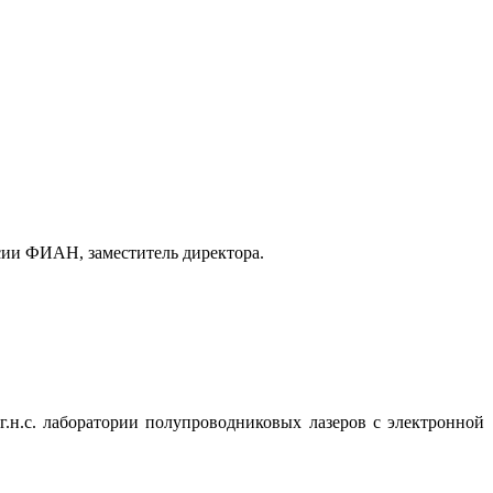
сии ФИАН, заместитель директора.
г.н.с. лаборатории полупроводниковых лазеров с электронной