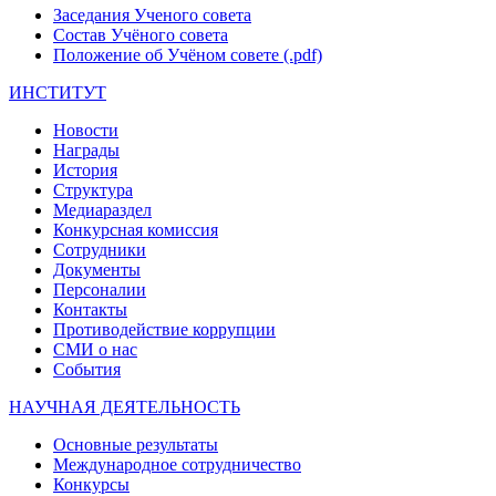
Заседания Ученого совета
Состав Учёного совета
Положение об Учёном совете (.pdf)
ИНСТИТУТ
Новости
Награды
История
Структура
Медиараздел
Конкурсная комиссия
Сотрудники
Документы
Персоналии
Контакты
Противодействие коррупции
СМИ о нас
События
НАУЧНАЯ ДЕЯТЕЛЬНОСТЬ
Основные результаты
Международное сотрудничество
Конкурсы