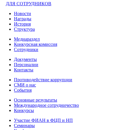
ДЛЯ СОТРУДНИКОВ
Новости
Награды
История
Структура
Медиараздел
Конкурсная комиссия
Сотрудники
Документы
Персоналии
Контакты
Противодействие коррупции
СМИ о нас
События
Основные результаты
Международное сотрудничество
Конкурсы
Участие ФИАН в ФЦП и НП
Семинары