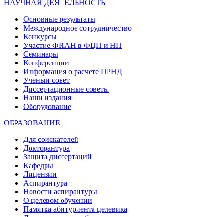
НАУЧНАЯ ДЕЯТЕЛЬНОСТЬ
Основные результаты
Международное сотрудничество
Конкурсы
Участие ФИАН в ФЦП и НП
Семинары
Конференции
Информация о расчете ПРНД
Ученый совет
Диссертационные советы
Наши издания
Оборудование
ОБРАЗОВАНИЕ
Для соискателей
Докторантура
Защита диссертаций
Кафедры
Лицензии
Аспирантура
Новости аспирантуры
О целевом обучении
Памятка абитуриента целевика