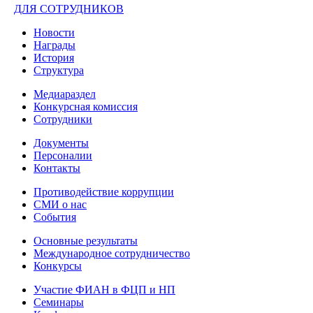
ДЛЯ СОТРУДНИКОВ
Новости
Награды
История
Структура
Медиараздел
Конкурсная комиссия
Сотрудники
Документы
Персоналии
Контакты
Противодействие коррупции
СМИ о нас
События
Основные результаты
Международное сотрудничество
Конкурсы
Участие ФИАН в ФЦП и НП
Семинары