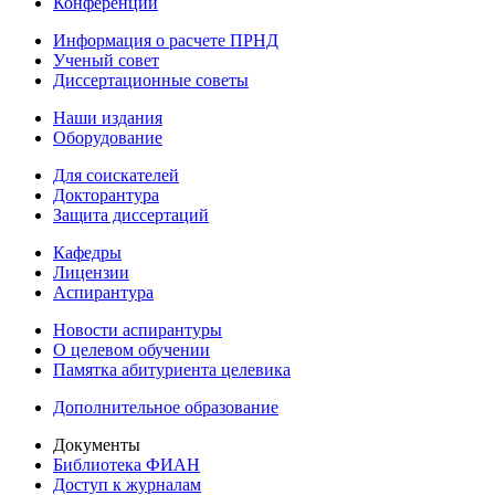
Конференции
Информация о расчете ПРНД
Ученый совет
Диссертационные советы
Наши издания
Оборудование
Для соискателей
Докторантура
Защита диссертаций
Кафедры
Лицензии
Аспирантура
Новости аспирантуры
О целевом обучении
Памятка абитуриента целевика
Дополнительное образование
Документы
Библиотека ФИАН
Доступ к журналам