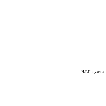
Н.Г.Полухина