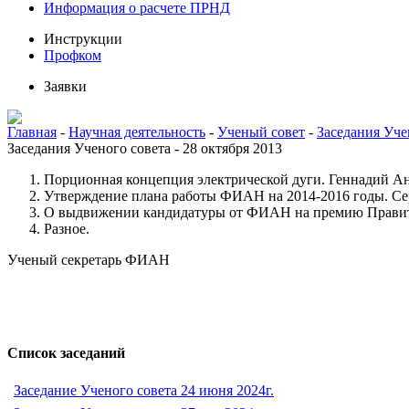
Информация о расчете ПРНД
Инструкции
Профком
Заявки
Главная
-
Научная деятельность
-
Ученый совет
-
Заседания Уче
Заседания Ученого совета - 28 октября 2013
Порционная концепция электрической дуги. Геннадий А
Утверждение плана работы ФИАН на 2014-2016 годы. Се
О выдвижении кандидатуры от ФИАН на премию Правите
Разное.
Ученый секретарь ФИАН
Список заседаний
Заседание Ученого совета 24 июня 2024г.