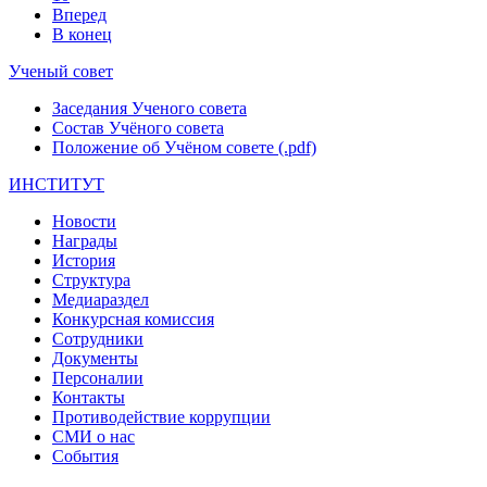
Вперед
В конец
Ученый совет
Заседания Ученого совета
Состав Учёного совета
Положение об Учёном совете (.pdf)
ИНСТИТУТ
Новости
Награды
История
Структура
Медиараздел
Конкурсная комиссия
Сотрудники
Документы
Персоналии
Контакты
Противодействие коррупции
СМИ о нас
События