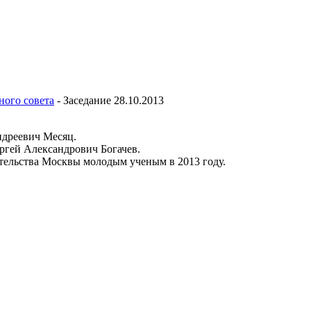
ного совета
-
Заседание 28.10.2013
ндреевич Месяц.
ргей Александрович Богачев.
льства Москвы молодым ученым в 2013 году.