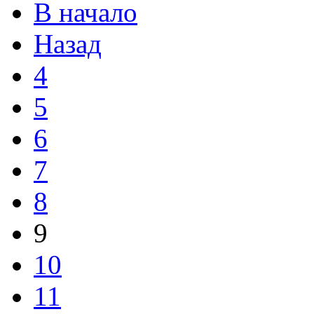
В начало
Назад
4
5
6
7
8
9
10
11