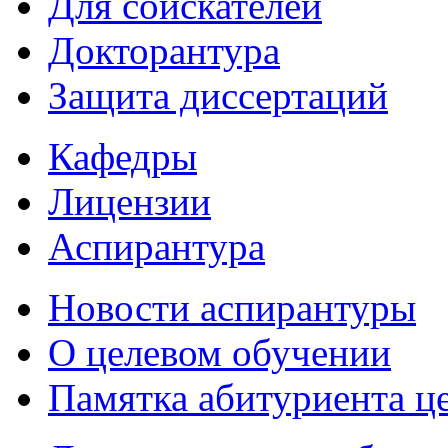
Для соискателей
Докторантура
Защита диссертаций
Кафедры
Лицензии
Аспирантура
Новости аспирантуры
О целевом обучении
Памятка абитуриента ц