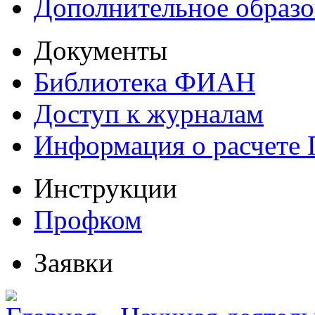
Дополнительное образо
Документы
Библиотека ФИАН
Доступ к журналам
Информация о расчете
Инструкции
Профком
Заявки