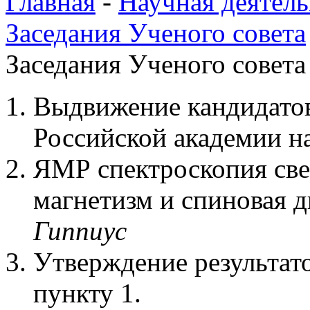
Главная
-
Научная деятель
Заседания Ученого совета
Заседания Ученого совета
Выдвижение кандидатов
Российской академии н
ЯМР спектроскопия све
магнетизм и спиновая
Гиппиус
Утверждение результато
пункту 1.