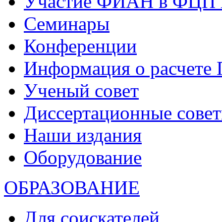
Участие ФИАН в ФЦП 
Семинары
Конференции
Информация о расчете
Ученый совет
Диссертационные сове
Наши издания
Оборудование
ОБРАЗОВАНИЕ
Для соискателей