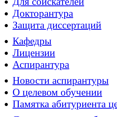
Для соискателей
Докторантура
Защита диссертаций
Кафедры
Лицензии
Аспирантура
Новости аспирантуры
О целевом обучении
Памятка абитуриента ц