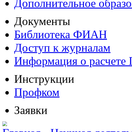
Дополнительное образо
Документы
Библиотека ФИАН
Доступ к журналам
Информация о расчете
Инструкции
Профком
Заявки