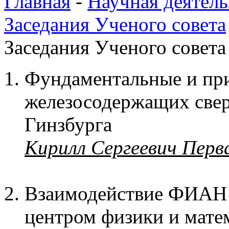
Главная
-
Научная деятель
Заседания Ученого совета
Заседания Ученого совета 
Фундаментальные и пр
железосодержащих свер
Гинзбурга
Кирилл Сергеевич Перв
Взаимодействие ФИА
центром физики и мате