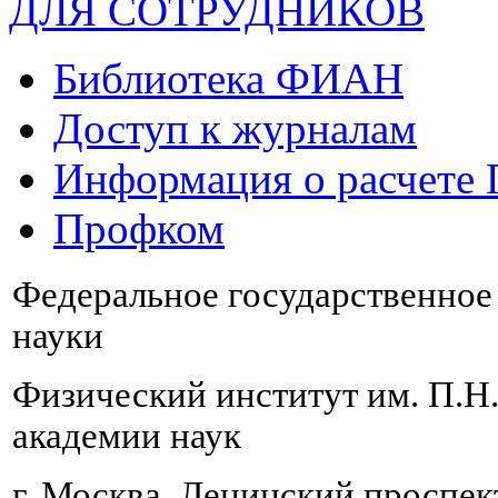
ДЛЯ СОТРУДНИКОВ
Библиотека ФИАН
Доступ к журналам
Информация о расчете
Профком
Федеральное государственно
науки
Физический институт им. П.Н
академии наук
г. Москва, Ленинский проспект