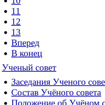
10
11
12
13
Вперед
В конец
Ученый совет
Заседания Ученого сове
Состав Учёного совета
Положение об Учёном со