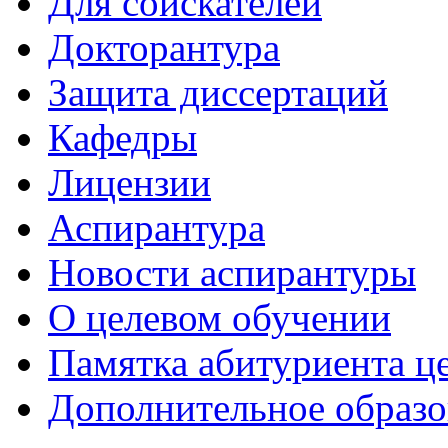
Для соискателей
Докторантура
Защита диссертаций
Кафедры
Лицензии
Аспирантура
Новости аспирантуры
О целевом обучении
Памятка абитуриента ц
Дополнительное образо