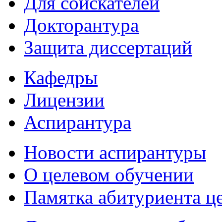
Для соискателей
Докторантура
Защита диссертаций
Кафедры
Лицензии
Аспирантура
Новости аспирантуры
О целевом обучении
Памятка абитуриента ц