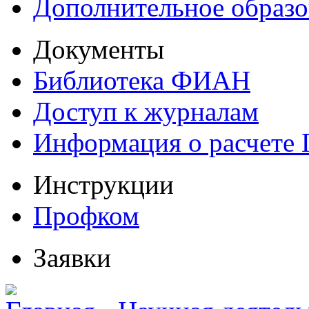
Дополнительное образо
Документы
Библиотека ФИАН
Доступ к журналам
Информация о расчете
Инструкции
Профком
Заявки