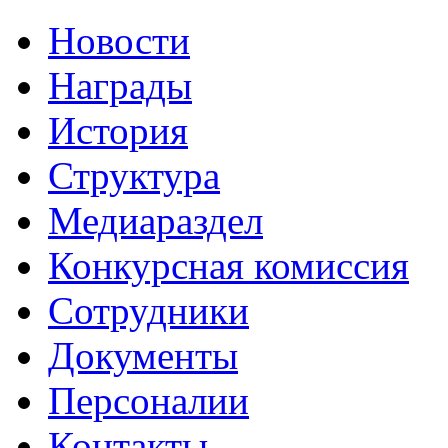
Новости
Награды
История
Структура
Медиараздел
Конкурсная комиссия
Сотрудники
Документы
Персоналии
Контакты