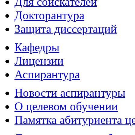
Для соискателей
Докторантура
Защита диссертаций
Кафедры
Лицензии
Аспирантура
Новости аспирантуры
О целевом обучении
Памятка абитуриента ц