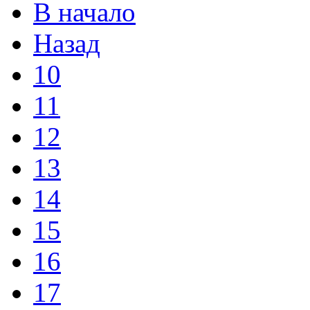
В начало
Назад
10
11
12
13
14
15
16
17