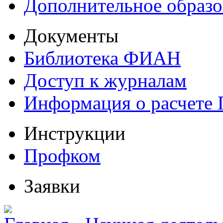
Дополнительное образо
Документы
Библиотека ФИАН
Доступ к журналам
Информация о расчете
Инструкции
Профком
Заявки