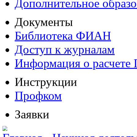
Дополнительное образо
Документы
Библиотека ФИАН
Доступ к журналам
Информация о расчете
Инструкции
Профком
Заявки