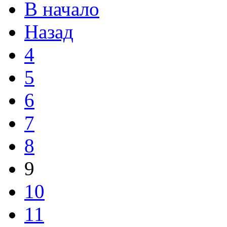
В начало
Назад
4
5
6
7
8
9
10
11