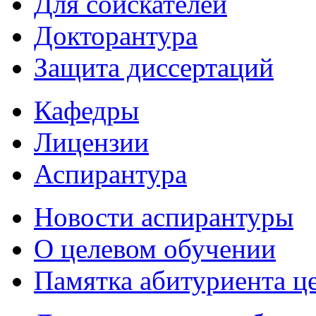
Для соискателей
Докторантура
Защита диссертаций
Кафедры
Лицензии
Аспирантура
Новости аспирантуры
О целевом обучении
Памятка абитуриента ц