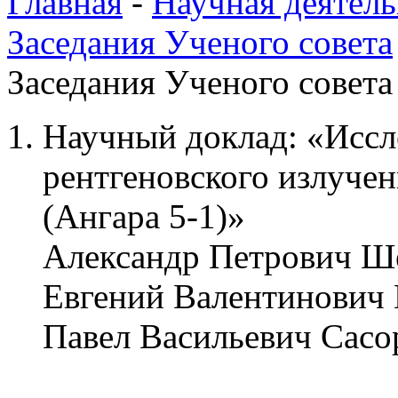
Главная
-
Научная деятель
Заседания Ученого совета
Заседания Ученого совета 
Научный доклад: «Иссл
рентгеновского излуче
(Ангара 5-1)»
Александр Петрович Ш
Евгений Валентинович
Павел Васильевич Сас