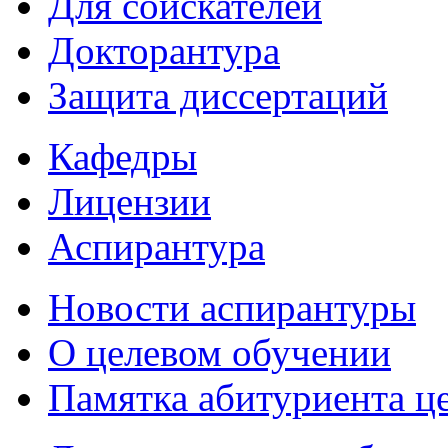
Для соискателей
Докторантура
Защита диссертаций
Кафедры
Лицензии
Аспирантура
Новости аспирантуры
О целевом обучении
Памятка абитуриента ц