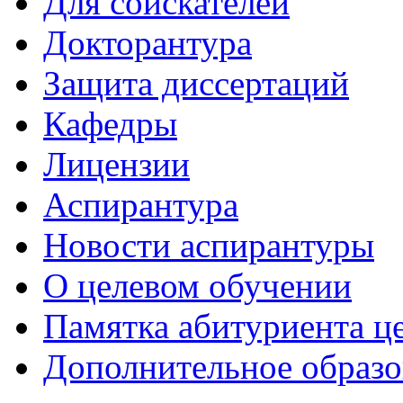
Для соискателей
Докторантура
Защита диссертаций
Кафедры
Лицензии
Аспирантура
Новости аспирантуры
О целевом обучении
Памятка абитуриента ц
Дополнительное образо