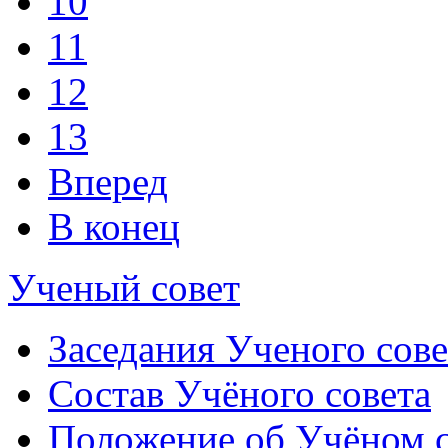
10
11
12
13
Вперед
В конец
Ученый совет
Заседания Ученого сове
Состав Учёного совета
Положение об Учёном со