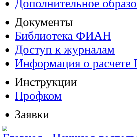
Дополнительное образо
Документы
Библиотека ФИАН
Доступ к журналам
Информация о расчете
Инструкции
Профком
Заявки